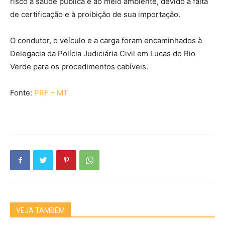
risco à saúde pública e ao meio ambiente, devido à falta
de certificação e à proibição de sua importação.
O condutor, o veículo e a carga foram encaminhados à
Delegacia da Polícia Judiciária Civil em Lucas do Rio
Verde para os procedimentos cabíveis.
Fonte:
PRF – MT
VEJA TAMBÉM