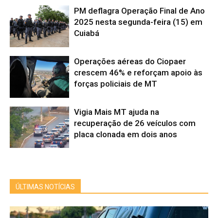
PM deflagra Operação Final de Ano
2025 nesta segunda-feira (15) em
Cuiabá
Operações aéreas do Ciopaer
crescem 46% e reforçam apoio às
forças policiais de MT
Vigia Mais MT ajuda na
recuperação de 26 veículos com
placa clonada em dois anos
ÚLTIMAS NOTÍCIAS