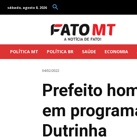
sábado, agosto 8, 2026
POLÍTICA MT
POLÍTICA BR
SAÚDE
ECONOMIA
04/02/2022
Prefeito ho
em programa
Dutrinha