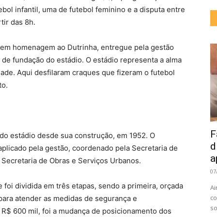
bol infantil, uma de futebol feminino e a disputa entre
tir das 8h.
s em homenagem ao Dutrinha, entregue pela gestão
de fundação do estádio. O estádio representa a alma
dade. Aqui desfilaram craques que fizeram o futebol
to.
F
a do estádio desde sua construção, em 1952. O
d
aplicado pela gestão, coordenado pela Secretaria de
a
a Secretaria de Obras e Serviços Urbanos.
07
 foi dividida em três etapas, sendo a primeira, orçada
Ai
co
para atender as medidas de segurança e
so
 R$ 600 mil, foi a mudança de posicionamento dos