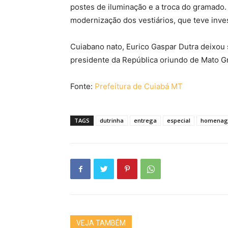
postes de iluminação e a troca do gramado. 
modernização dos vestiários, que teve inve
Cuiabano nato, Eurico Gaspar Dutra deixou s
presidente da República oriundo de Mato Gr
Fonte:
Prefeitura de Cuiabá MT
TAGS
dutrinha
entrega
especial
homenag
VEJA TAMBÉM