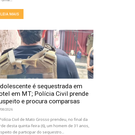
LEIA MAIS
dolescente é sequestrada em
otel em MT; Polícia Civil prende
uspeito e procura comparsas
/08/2026
Polícia Civil de Mato Grosso prendeu, no final da
rde desta quinta-feira (6), um homem de 31 anos,
speito de participar do sequestro...