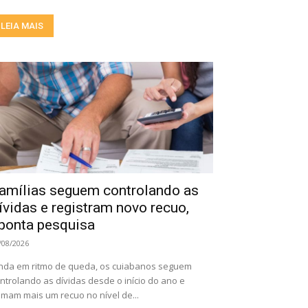
LEIA MAIS
amílias seguem controlando as
ívidas e registram novo recuo,
ponta pesquisa
/08/2026
nda em ritmo de queda, os cuiabanos seguem
ntrolando as dívidas desde o início do ano e
mam mais um recuo no nível de...