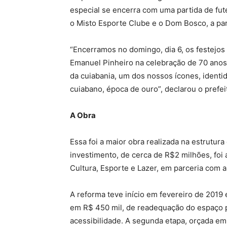
especial se encerra com uma partida de fute
o Misto Esporte Clube e o Dom Bosco, a par
“Encerramos no domingo, dia 6, os festejo
Emanuel Pinheiro na celebração de 70 anos 
da cuiabania, um dos nossos ícones, identi
cuiabano, época de ouro”, declarou o prefei
A Obra
Essa foi a maior obra realizada na estrutur
investimento, de cerca de R$2 milhões, foi 
Cultura, Esporte e Lazer, em parceria com 
A reforma teve início em fevereiro de 2019 e
em R$ 450 mil, de readequação do espaço 
acessibilidade. A segunda etapa, orçada em