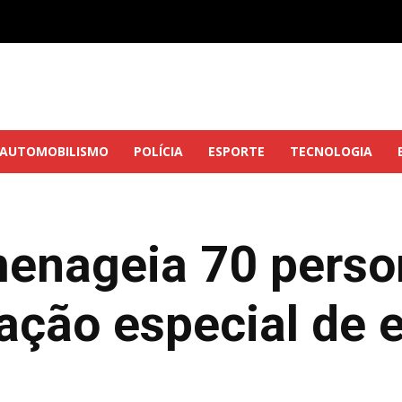
AUTOMOBILISMO
POLÍCIA
ESPORTE
TECNOLOGIA
menageia 70 perso
ção especial de e