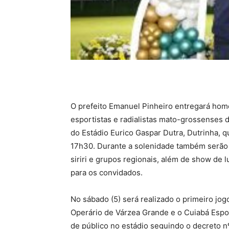
O prefeito Emanuel Pinheiro entregará ho
esportistas e radialistas mato-grossenses 
do Estádio Eurico Gaspar Dutra, Dutrinha, qu
17h30. Durante a solenidade também serão 
siriri e grupos regionais, além de show de
para os convidados.
No sábado (5) será realizado o primeiro j
Operário de Várzea Grande e o Cuiabá Espor
de público no estádio seguindo o decreto 