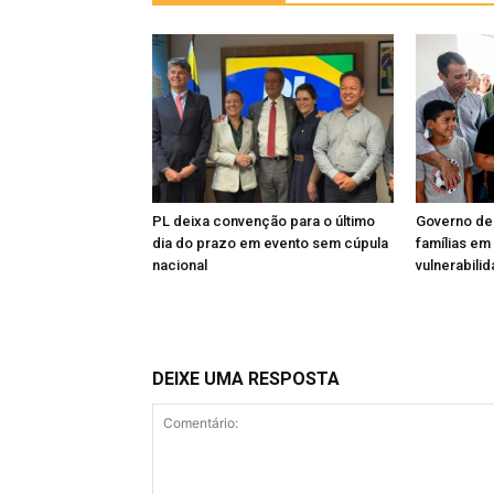
PL deixa convenção para o último
Governo de
dia do prazo em evento sem cúpula
famílias em
nacional
vulnerabili
DEIXE UMA RESPOSTA