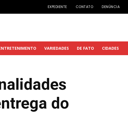
EXPEDIENTE
CONTATO
DENÚNCIA
ENTRETENIMENTO
VARIEDADES
DE FATO
CIDADES
nalidades
ntrega do