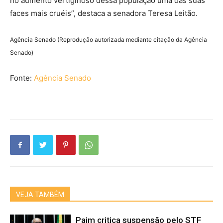
no aumento vertiginoso dessa população uma das suas
faces mais cruéis”, destaca a senadora Teresa Leitão.
Agência Senado (Reprodução autorizada mediante citação da Agência
Senado)
Fonte:
Agência Senado
VEJA TAMBÉM
Paim critica suspensão pelo STF