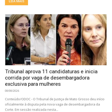
LEIA MAIS
Tribunal aprova 11 candidaturas e inicia
corrida por vaga de desembargadora
exclusiva para mulheres
08/08/2026
Conteúdo/ODOC - O Tribunal de Justiça de Mato Grosso deu início
oficialmente à disputa pela nova vaga de desembargadora da
Corte. Em sessão realizada nesta...