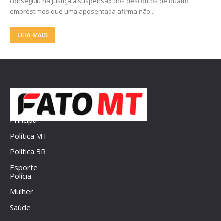
conseguiu na Justiça a suspensão dos descontos de quatro
empréstimos que uma aposentada afirma não...
LEIA MAIS
Principal
Política MT
Política BR
Esporte
Polícia
Mulher
Saúde