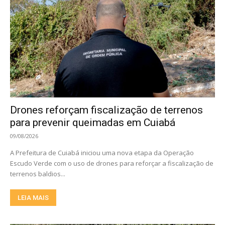
Drones reforçam fiscalização de terrenos
para prevenir queimadas em Cuiabá
09/08/2026
A Prefeitura de Cuiabá iniciou uma nova etapa da Operação
Escudo Verde com o uso de drones para reforçar a fiscalização de
terrenos baldios...
LEIA MAIS