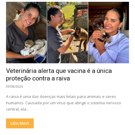
Veterinária alerta que vacina é a única
proteção contra a raiva
09/08/2026
A raiva é uma das doenças mais letais para animais e seres
humanos. Causada por um vírus que atinge o sistema nervoso
central, ela...
LEIA MAIS