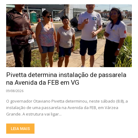
Pivetta determina instalação de passarela
na Avenida da FEB em VG
09/08/2026
O governador Otaviano Pivetta determinou, neste sábado (8.8), a
instalação de uma passarela na Avenida da FEB, em Várzea
Grande. A estrutura vai ligar...
LEIA MAIS