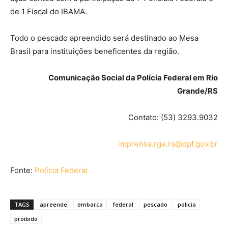
de 1 Fiscal do IBAMA.
Todo o pescado apreendido será destinado ao Mesa
Brasil para instituições beneficentes da região.
Comunicação Social da Polícia Federal em Rio
Grande/RS
Contato: (53) 3293.9032
imprensa.rge.rs@dpf.gov.br
Fonte:
Polícia Federal
TAGS
apreende
embarca
federal
pescado
policia
proibido