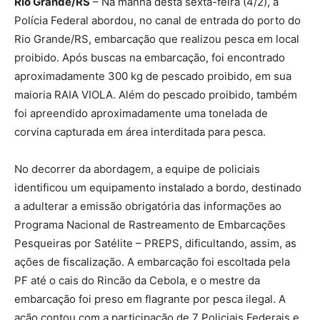
Rio Grande/RS
– Na manhã desta sexta-feira (4/2), a
Polícia Federal abordou, no canal de entrada do porto do
Rio Grande/RS, embarcação que realizou pesca em local
proibido. Após buscas na embarcação, foi encontrado
aproximadamente 300 kg de pescado proibido, em sua
maioria RAIA VIOLA. Além do pescado proibido, também
foi apreendido aproximadamente uma tonelada de
corvina capturada em área interditada para pesca.
No decorrer da abordagem, a equipe de policiais
identificou um equipamento instalado a bordo, destinado
a adulterar a emissão obrigatória das informações ao
Programa Nacional de Rastreamento de Embarcações
Pesqueiras por Satélite – PREPS, dificultando, assim, as
ações de fiscalização. A embarcação foi escoltada pela
PF até o cais do Rincão da Cebola, e o mestre da
embarcação foi preso em flagrante por pesca ilegal. A
ação contou com a participação de 7 Policiais Federais e