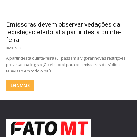
Emissoras devem observar vedações da
legislação eleitoral a partir desta quinta-
feira
06/08/2026
A partir desta quinta-feira (6), passam a vigorar novas restrições
previstas na legislação eleitoral para as emissoras de rádio e
televisão em todo o país....
LEIA MAIS