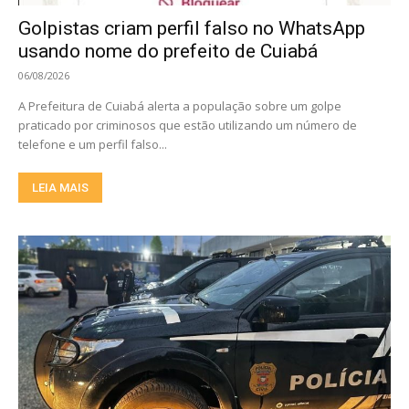
Golpistas criam perfil falso no WhatsApp
usando nome do prefeito de Cuiabá
06/08/2026
A Prefeitura de Cuiabá alerta a população sobre um golpe
praticado por criminosos que estão utilizando um número de
telefone e um perfil falso...
LEIA MAIS