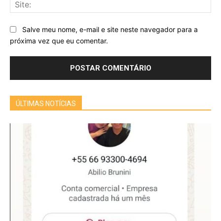
Sit
Salve meu nome, e-mail e site neste navegador para a
próxima vez que eu comentar.
ÚLTIMAS NOTÍCIAS