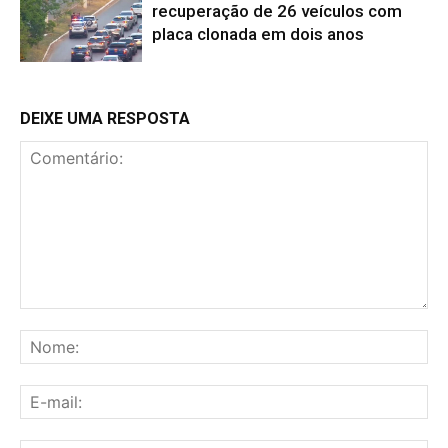
recuperação de 26 veículos com
placa clonada em dois anos
DEIXE UMA RESPOSTA
Comentário:
No
E-
mai