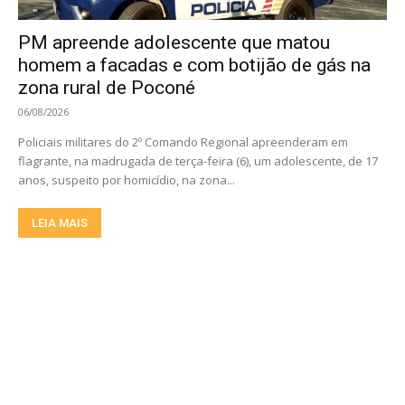
PM apreende adolescente que matou
homem a facadas e com botijão de gás na
zona rural de Poconé
06/08/2026
Policiais militares do 2º Comando Regional apreenderam em
flagrante, na madrugada de terça-feira (6), um adolescente, de 17
anos, suspeito por homicídio, na zona...
LEIA MAIS