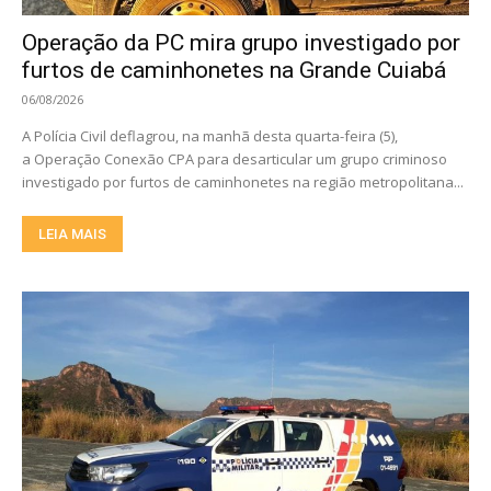
Operação da PC mira grupo investigado por
furtos de caminhonetes na Grande Cuiabá
06/08/2026
A Polícia Civil deflagrou, na manhã desta quarta-feira (5),
a Operação Conexão CPA para desarticular um grupo criminoso
investigado por furtos de caminhonetes na região metropolitana...
LEIA MAIS