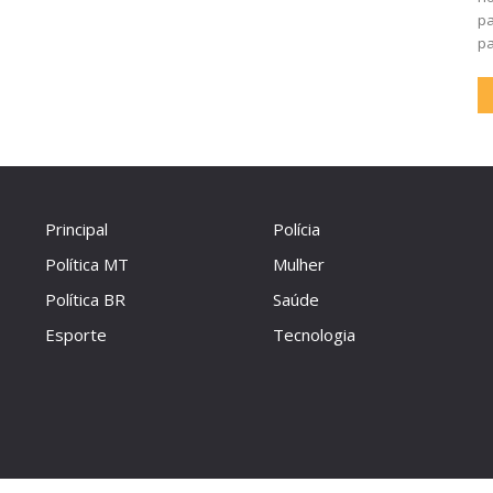
pa
pa
Principal
Polícia
Política MT
Mulher
Política BR
Saúde
Esporte
Tecnologia