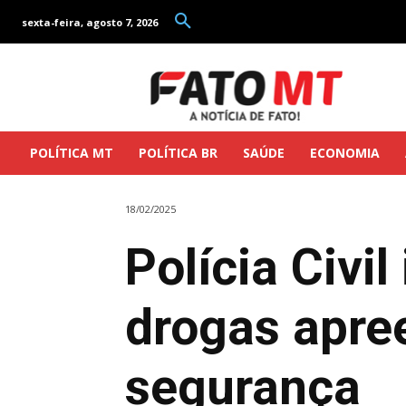
sexta-feira, agosto 7, 2026
POLÍTICA MT
POLÍTICA BR
SAÚDE
ECONOMIA
18/02/2025
Polícia Civil
drogas apre
segurança