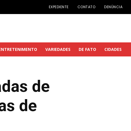
EXPEDIENTE
CONTATO
DENÚNCIA
ENTRETENIMENTO
VARIEDADES
DE FATO
CIDADES
ladas de
as de