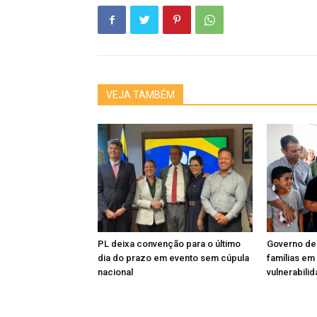
VEJA TAMBÉM
PL deixa convenção para o último
Governo de
dia do prazo em evento sem cúpula
famílias em
nacional
vulnerabili