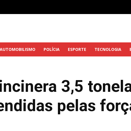
AUTOMOBILISMO
POLÍCIA
ESPORTE
TECNOLOGIA
 incinera 3,5 tone
endidas pelas forç