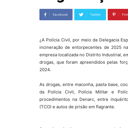
Facebook
Twitter
Pin
¿A Polícia Civil, por meio da Delegacia Esp
incineração de entorpecentes de 2025 na 
empresa localizada no Distrito Industrial, 
drogas, que foram apreendidos pelas forç
2024.
As drogas, entre maconha, pasta base, coc
da Polícia Civil, Polícia Militar e Po
procedimentos na Denarc, entre inquérito
(TCO) e autos de prisão em flagrante.