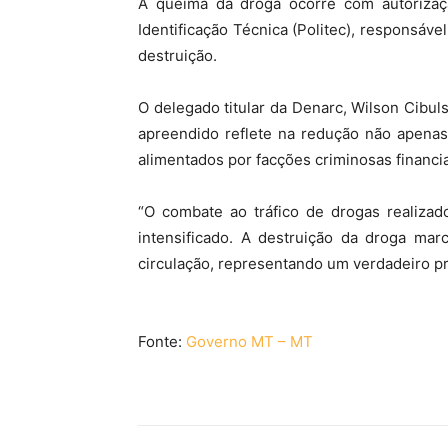
A queima da droga ocorre com autorização
Identificação Técnica (Politec), responsáve
destruição.
O delegado titular da Denarc, Wilson Cibulsk
apreendido reflete na redução não apenas
alimentados por facções criminosas financia
“O combate ao tráfico de drogas realizad
intensificado. A destruição da droga mar
circulação, representando um verdadeiro pre
Fonte:
Governo MT – MT