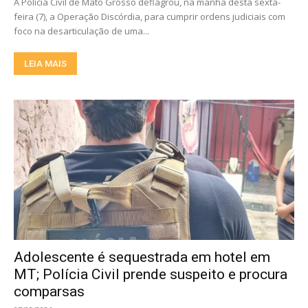
A Polícia Civil de Mato Grosso deflagrou, na manhã desta sexta-
feira (7), a Operação Discórdia, para cumprir ordens judiciais com
foco na desarticulação de uma...
LEIA MAIS
Adolescente é sequestrada em hotel em
MT; Polícia Civil prende suspeito e procura
comparsas