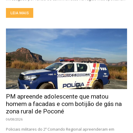
LEIA MAIS
PM apreende adolescente que matou
homem a facadas e com botijão de gás na
zona rural de Poconé
06/08/2026
Policiais militares do 2º Comando Regional apreenderam em