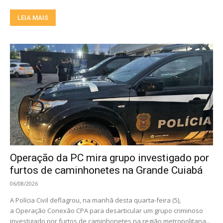
LEIA MAIS
Operação da PC mira grupo investigado por
furtos de caminhonetes na Grande Cuiabá
06/08/2026
A Polícia Civil deflagrou, na manhã desta quarta-feira (5),
a Operação Conexão CPA para desarticular um grupo criminoso
investigado por furtos de caminhonetes na região metropolitana...