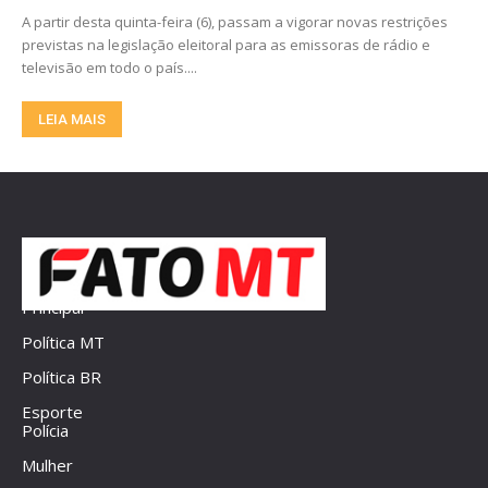
A partir desta quinta-feira (6), passam a vigorar novas restrições
previstas na legislação eleitoral para as emissoras de rádio e
televisão em todo o país....
LEIA MAIS
Principal
Política MT
Política BR
Esporte
Polícia
Mulher