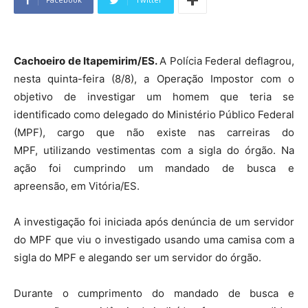
Cachoeiro de Itapemirim/ES.
A Polícia Federal deflagrou,
nesta quinta-feira (8/8), a Operação Impostor com o
objetivo de investigar um homem que teria se
identificado como delegado do Ministério Público Federal
(MPF), c
argo que não existe nas carreiras do
MPF,
utilizando vestimentas com a sigla do órgão. Na
ação foi cumprindo um mandado de busca e
apreensão,
em Vitória/ES.
A investigação foi iniciada após denúncia de um servidor
do MPF que viu o investigado usando uma camisa com a
sigla do MPF e alegando ser um servidor do órgão.
Durante o cumprimento do mandado de busca e