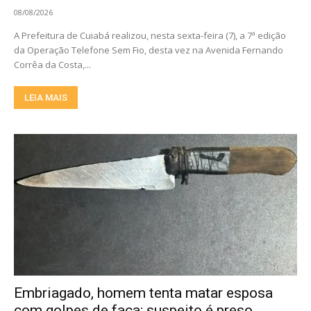
08/08/2026
A Prefeitura de Cuiabá realizou, nesta sexta-feira (7), a 7ª edição
da Operação Telefone Sem Fio, desta vez na Avenida Fernando
Corrêa da Costa,...
LEIA MAIS
Embriagado, homem tenta matar esposa
com golpes de faca; suspeito é preso