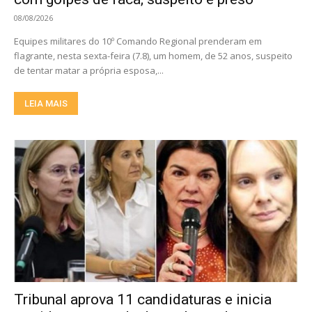
08/08/2026
Equipes militares do 10º Comando Regional prenderam em
flagrante, nesta sexta-feira (7.8), um homem, de 52 anos, suspeito
de tentar matar a própria esposa,...
LEIA MAIS
Tribunal aprova 11 candidaturas e inicia