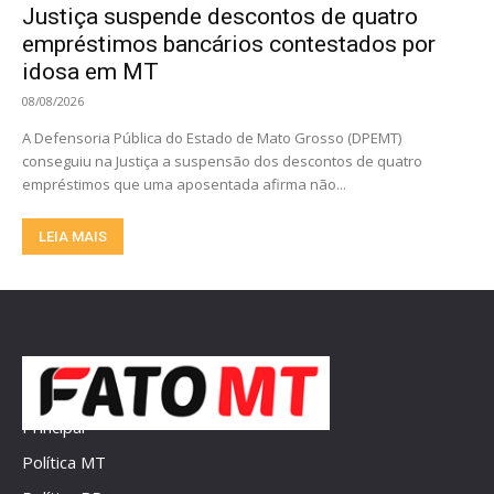
Justiça suspende descontos de quatro
empréstimos bancários contestados por
idosa em MT
08/08/2026
A Defensoria Pública do Estado de Mato Grosso (DPEMT)
conseguiu na Justiça a suspensão dos descontos de quatro
empréstimos que uma aposentada afirma não...
LEIA MAIS
Principal
Política MT