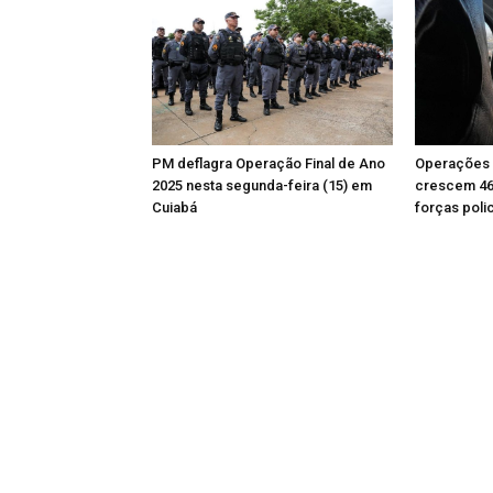
PM deflagra Operação Final de Ano
Operações 
2025 nesta segunda-feira (15) em
crescem 46
Cuiabá
forças poli