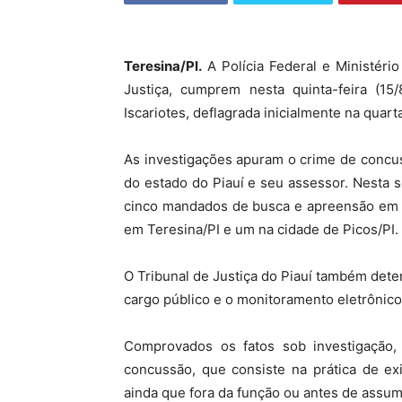
Teresina/PI.
A Polícia Federal e Ministério
Justiça, cumprem nesta quinta-feira (15
Iscariotes, deflagrada inicialmente na quarta
As investigações apuram o crime de concus
do estado do Piauí e seu assessor. Nesta 
cinco mandados de busca e apreensão em e
em Teresina/PI e um na cidade de Picos/PI.
O Tribunal de Justiça do Piauí também dete
cargo público e o monitoramento eletrônico
Comprovados os fatos sob investigação,
concussão, que consiste na prática de exi
ainda que fora da função ou antes de assum