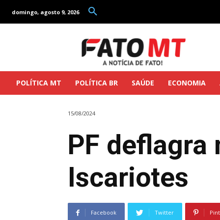
domingo, agosto 9, 2026
POLÍTICA MT
POLÍTICA BR
SAÚDE
ECONOMIA
15/08/2024
PF deflagra
Iscariotes
Facebook
Twitter
Pin