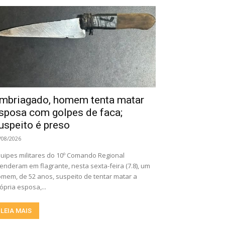
mbriagado, homem tenta matar
sposa com golpes de faca;
uspeito é preso
/08/2026
uipes militares do 10º Comando Regional
enderam em flagrante, nesta sexta-feira (7.8), um
mem, de 52 anos, suspeito de tentar matar a
ópria esposa,...
LEIA MAIS