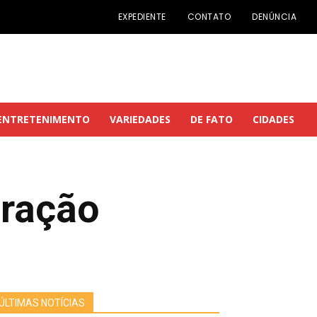
EXPEDIENTE
CONTATO
DENÚNCIA
ENTRETENIMENTO
VARIEDADES
DE FATO
CIDADES
eração
ÚLTIMAS NOTÍCIAS