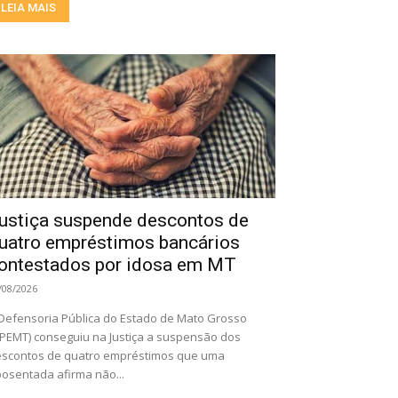
LEIA MAIS
ustiça suspende descontos de
uatro empréstimos bancários
ontestados por idosa em MT
/08/2026
Defensoria Pública do Estado de Mato Grosso
PEMT) conseguiu na Justiça a suspensão dos
scontos de quatro empréstimos que uma
osentada afirma não...