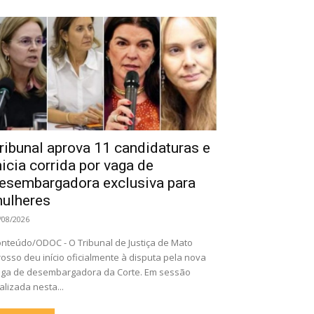
ribunal aprova 11 candidaturas e
nicia corrida por vaga de
esembargadora exclusiva para
ulheres
/08/2026
nteúdo/ODOC - O Tribunal de Justiça de Mato
osso deu início oficialmente à disputa pela nova
ga de desembargadora da Corte. Em sessão
alizada nesta...