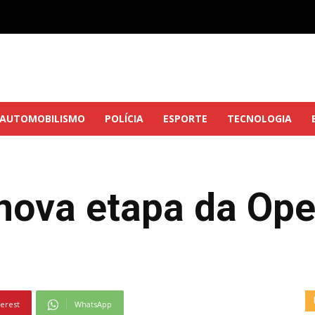
AUTOMOBILISMO
POLÍCIA
ESPORTE
TECNOLOGIA
 nova etapa da Op
terest
WhatsApp