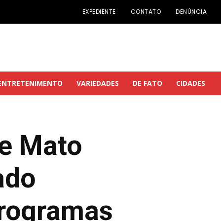
EXPEDIENTE
CONTATO
DENÚNCIA
ENTRETENIMENTO
VARIEDADES
DE FATO
CIDADES
de Mato
ado
programas