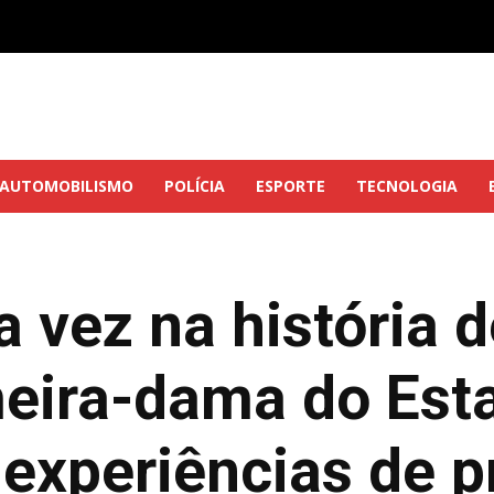
AUTOMOBILISMO
POLÍCIA
ESPORTE
TECNOLOGIA
a vez na história 
meira-dama do Est
 experiências de 