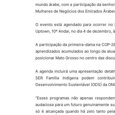
mundo árabe, com a participação da senho
Mulheres de Negócios dos Emirados Árabes
O evento está agendado para ocorrer no 
Uptown, 10º Andar, no dia 4 de dezembro, à
A participação da primeira-dama na COP-28
aprendizados acumulados ao longo da atua
posicionar Mato Grosso no centro das discu
A agenda incluirá uma apresentação deta
SER Família Indígena podem contribui
Desenvolvimento Sustentável (ODS) da ON
“Esses programas não apenas respondem
audaciosa para um futuro genuinamente su
só é alcançada quando há zelo tanto pela