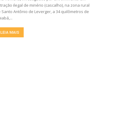
tração ilegal de minério (cascalho), na zona rural
 Santo Antônio de Leverger, a 34 quilômetros de
iabá,...
LEIA MAIS