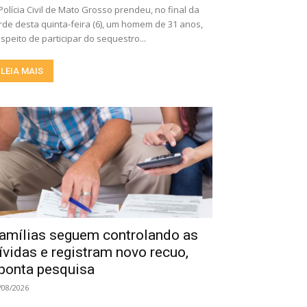
Polícia Civil de Mato Grosso prendeu, no final da
rde desta quinta-feira (6), um homem de 31 anos,
speito de participar do sequestro...
LEIA MAIS
amílias seguem controlando as
ívidas e registram novo recuo,
ponta pesquisa
/08/2026