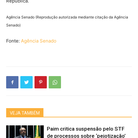
República.
Agência Senado (Reprodução autorizada mediante citação da Agência
Senado)
Fonte:
Agência Senado
VEJA TAMBÉM
Paim critica suspensão pelo STF
de processos sobre ‘pejotização’