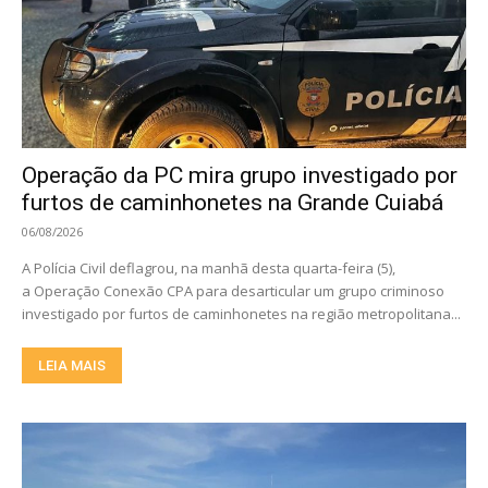
Operação da PC mira grupo investigado por
furtos de caminhonetes na Grande Cuiabá
06/08/2026
A Polícia Civil deflagrou, na manhã desta quarta-feira (5),
a Operação Conexão CPA para desarticular um grupo criminoso
investigado por furtos de caminhonetes na região metropolitana...
LEIA MAIS