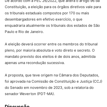
De acordo com a PEC 26/2022, que altera o artigo 96 da
Constituição, a eleição para os órgãos diretivos vale para
os tribunais estaduais compostos por 170 ou mais
desembargadores em efetivo exercício, o que
enquadraria atualmente os tribunais dos estados de São
Paulo e Rio de Janeiro.
A eleição deverá ocorrer entre os membros do tribunal
pleno, por maioria absoluta e voto direto e secreto. O
mandato previsto dos eleitos é de dois anos, admitida
apenas uma recondução sucessiva.
A proposta, que teve origem na Câmara dos Deputados,
foi aprovada na Comissão de Constituição e Justiça (CCJ)
do Senado em novembro de 2023, sob a relatoria do
senador Weverton (PDT-MA).
Discussão