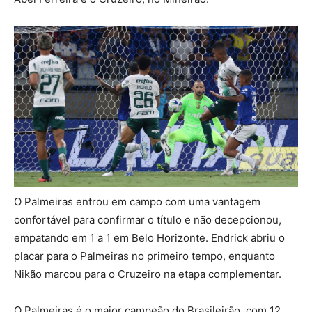
O Palmeiras entrou em campo com uma vantagem
confortável para confirmar o título e não decepcionou,
empatando em 1 a 1 em Belo Horizonte. Endrick abriu o
placar para o Palmeiras no primeiro tempo, enquanto
Nikão marcou para o Cruzeiro na etapa complementar.
O Palmeiras é o maior campeão do Brasileirão, com 12