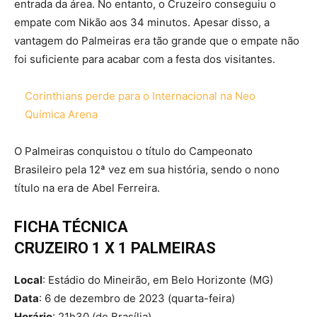
entrada da área. No entanto, o Cruzeiro conseguiu o
empate com Nikão aos 34 minutos. Apesar disso, a
vantagem do Palmeiras era tão grande que o empate não
foi suficiente para acabar com a festa dos visitantes.
Corinthians perde para o Internacional na Neo
Química Arena
O Palmeiras conquistou o título do Campeonato
Brasileiro pela 12ª vez em sua história, sendo o nono
título na era de Abel Ferreira.
FICHA TÉCNICA
CRUZEIRO 1 X 1 PALMEIRAS
Local
: Estádio do Mineirão, em Belo Horizonte (MG)
Data
: 6 de dezembro de 2023 (quarta-feira)
Horário
: 21h30 (de Brasília)