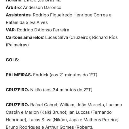
Árbitro
: Anderson Daronco
Assistentes
: Rodrigo Figueiredo Henrique Correa e
Rafael da Silva Alves
VAR
: Rodrigo D’Alonso Ferreira
Cartões amarelos
: Lucas Silva (Cruzeiro); Richard Ríos
(Palmeiras)
GOLS
:
PALMEIRAS
: Endrick (aos 21 minutos do 1°T)
CRUZEIRO
: Nikão (aos 34 minutos do 2°T)
CRUZEIRO
: Rafael Cabral; William, João Marcelo, Luciano
Castán e Marlon (Kaiki Bruno); Ian Luccas (Fernando
Henrique), Lucas Silva (Nikão), Japa e Matheus Pereira;
Bruno Rodrigues e Arthur Gomes (Robert).