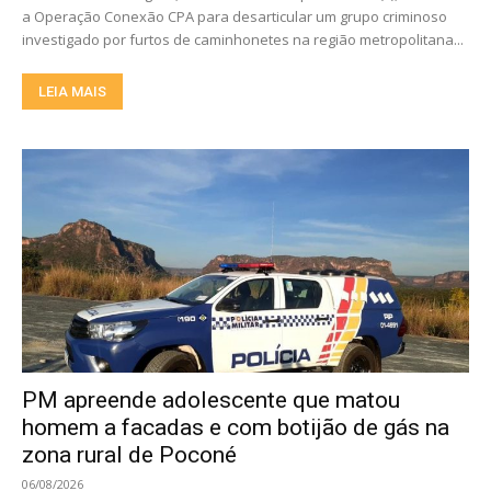
a Operação Conexão CPA para desarticular um grupo criminoso
investigado por furtos de caminhonetes na região metropolitana...
LEIA MAIS
PM apreende adolescente que matou
homem a facadas e com botijão de gás na
zona rural de Poconé
06/08/2026