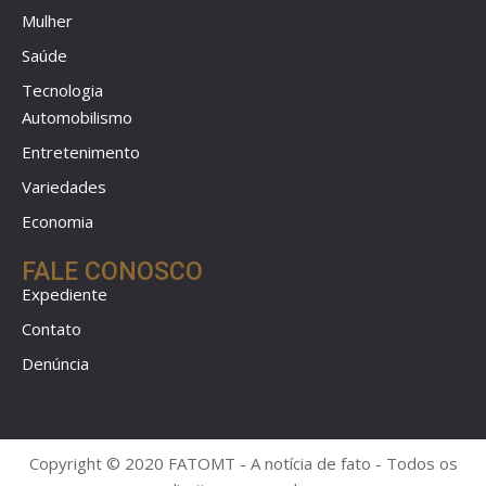
Mulher
Saúde
Tecnologia
Automobilismo
Entretenimento
Variedades
Economia
FALE CONOSCO
Expediente
Contato
Denúncia
Copyright © 2020 FATOMT - A notícia de fato - Todos os