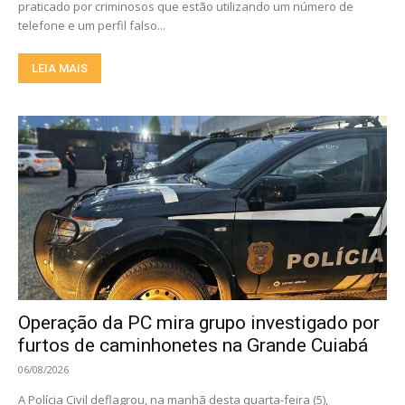
praticado por criminosos que estão utilizando um número de
telefone e um perfil falso...
LEIA MAIS
Operação da PC mira grupo investigado por
furtos de caminhonetes na Grande Cuiabá
06/08/2026
A Polícia Civil deflagrou, na manhã desta quarta-feira (5),