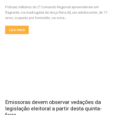
Policiais militares do 2º Comando Regional apreenderam em
flagrante, na madrugada de terça-feira (6), um adolescente, de 17
anos, suspeito por homicídio, na zona...
LEIA MAIS
Emissoras devem observar vedações da
legislação eleitoral a partir desta quinta-