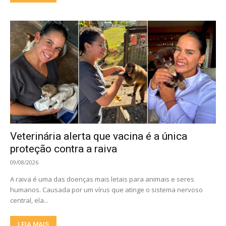
Veterinária alerta que vacina é a única
proteção contra a raiva
09/08/2026
A raiva é uma das doenças mais letais para animais e seres
humanos. Causada por um vírus que atinge o sistema nervoso
central, ela...
LEIA MAIS