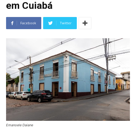
em Cuiabá
Facebook
Twitter
Emanoele Daiane