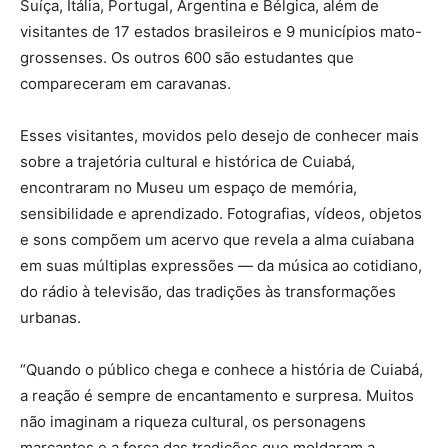
Suíça, Itália, Portugal, Argentina e Bélgica, além de
visitantes de 17 estados brasileiros e 9 municípios mato-
grossenses. Os outros 600 são estudantes que
compareceram em caravanas.
Esses visitantes, movidos pelo desejo de conhecer mais
sobre a trajetória cultural e histórica de Cuiabá,
encontraram no Museu um espaço de memória,
sensibilidade e aprendizado. Fotografias, vídeos, objetos
e sons compõem um acervo que revela a alma cuiabana
em suas múltiplas expressões — da música ao cotidiano,
do rádio à televisão, das tradições às transformações
urbanas.
“Quando o público chega e conhece a história de Cuiabá,
a reação é sempre de encantamento e surpresa. Muitos
não imaginam a riqueza cultural, os personagens
marcantes e a força das tradições que moldaram a