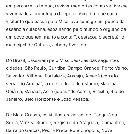
em percorrer o tempo, reviver memórias como se tivesse
vivenciado a cronologia da época. Acredito que cada
visitante que passa pelo Misc leva consigo um pouco da
essência cuiabana, espalhando pelo mundo o orgulho de
um povo que tem muito a contar”, destacou o secretário
municipal de Cultura, Johnny Everson.
Do Brasil, passaram pelo Misc pessoas das seguintes
cidades: São Paulo, Curitiba, Campo Grande, Porto Velho,
Salvador, Vilhena, Fortaleza, Aracaju, Amapá (correto
seria “do Amapá”, já que se trata do estado), Macapá,
Goiânia, Manaus, Acre (idem: “do Acre”), Brasília, Rio de
Janeiro, Belo Horizonte e João Pessoa.
De Mato Grosso, os visitantes vieram de: Tangará da
Serra, Várzea Grande, Registro do Araguaia, Diamantino,
Barra do Garças, Pedra Preta, Rondonópolis, Nova