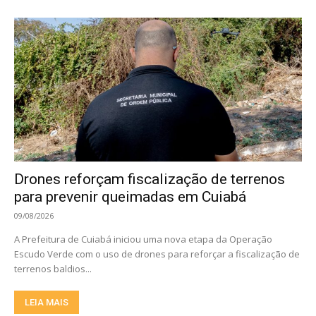
Drones reforçam fiscalização de terrenos
para prevenir queimadas em Cuiabá
09/08/2026
A Prefeitura de Cuiabá iniciou uma nova etapa da Operação
Escudo Verde com o uso de drones para reforçar a fiscalização de
terrenos baldios...
LEIA MAIS