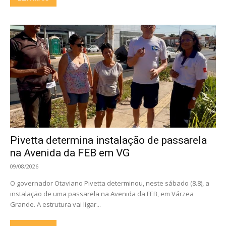
Pivetta determina instalação de passarela
na Avenida da FEB em VG
09/08/2026
O governador Otaviano Pivetta determinou, neste sábado (8.8), a
instalação de uma passarela na Avenida da FEB, em Várzea
Grande. A estrutura vai ligar...