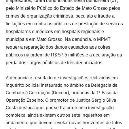
empresários, foram denunciadas nesta quinta-feira (07)
pelo Ministério Público do Estado de Mato Grosso pelos
crimes de organização criminosa, peculato e fraude a
licitações em contratos públicos de prestação de serviços
hospitalares e médicos em hospitais regionais e
municipais em Mato Grosso. Na denúncia, o MPMT
requer a reparação dos danos causados aos cofres
públicos na ordem de R$ 57,5 milhões e a declaração da
perda dos cargos públicos de três denunciados.
A denúncia é resultado de investigações realizadas em
inquérito policial instaurado no âmbito da Delegacia de
Combate à Corrupção (Deccor), oriundas da 1ª Fase da
Operação Espelho. O promotor de Justiça Sérgio Silva
Costa destaca que, por se tratar de uma investigação
complexa, ainda existem outros sete inquéritos em
andamento que devem revelar novos horizontes de fatos