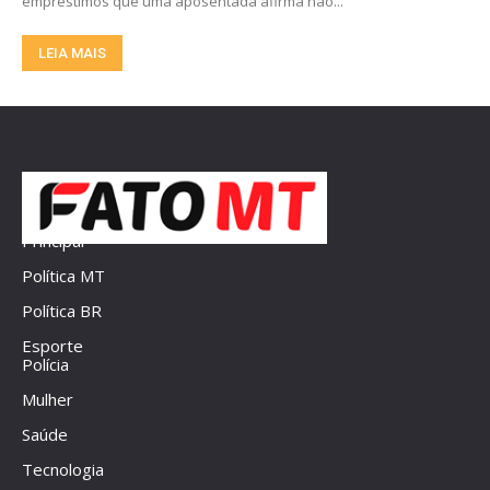
empréstimos que uma aposentada afirma não...
LEIA MAIS
Principal
Política MT
Política BR
Esporte
Polícia
Mulher
Saúde
Tecnologia