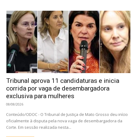
Tribunal aprova 11 candidaturas e inicia
corrida por vaga de desembargadora
exclusiva para mulheres
08/08/2026
Conteúdo/ODOC - O Tribunal de Justiça de Mato Grosso deu início
oficialmente à disputa pela nova vaga de desembargadora da
Corte. Em sessão realizada nesta...