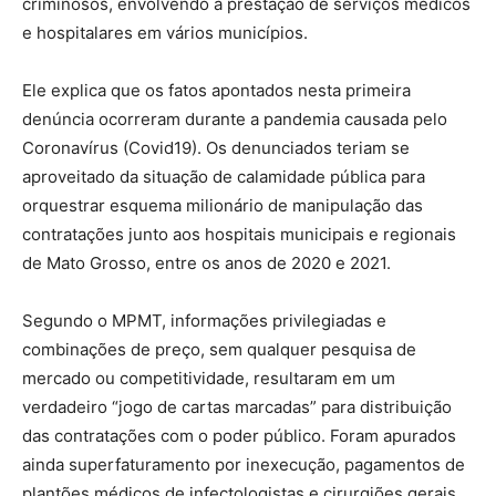
criminosos, envolvendo a prestação de serviços médicos
e hospitalares em vários municípios.
Ele explica que os fatos apontados nesta primeira
denúncia ocorreram durante a pandemia causada pelo
Coronavírus (Covid19). Os denunciados teriam se
aproveitado da situação de calamidade pública para
orquestrar esquema milionário de manipulação das
contratações junto aos hospitais municipais e regionais
de Mato Grosso, entre os anos de 2020 e 2021.
Segundo o MPMT, informações privilegiadas e
combinações de preço, sem qualquer pesquisa de
mercado ou competitividade, resultaram em um
verdadeiro “jogo de cartas marcadas” para distribuição
das contratações com o poder público. Foram apurados
ainda superfaturamento por inexecução, pagamentos de
plantões médicos de infectologistas e cirurgiões gerais