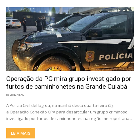
Operação da PC mira grupo investigado por
furtos de caminhonetes na Grande Cuiabá
06/08/2026
A Polícia Civil deflagrou, na manhã desta quarta-feira (5),
a Operação Conexão CPA para desarticular um grupo criminoso
investigado por furtos de caminhonetes na região metropolitana...
LEIA MAIS