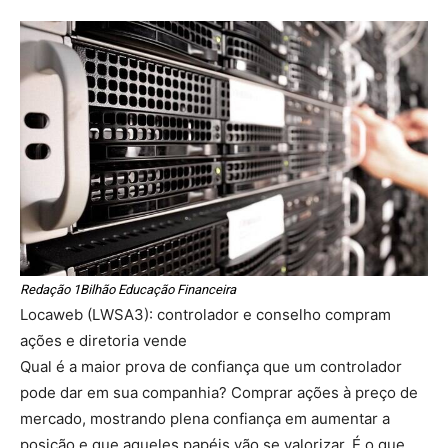
Redação 1Bilhão Educação Financeira
Locaweb (LWSA3): controlador e conselho compram
ações e diretoria vende
Qual é a maior prova de confiança que um controlador
pode dar em sua companhia? Comprar ações à preço de
mercado, mostrando plena confiança em aumentar a
posição e que aqueles papéis vão se valorizar. É o que