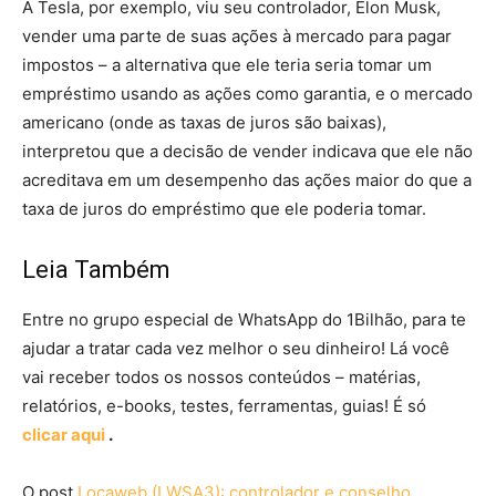
A Tesla, por exemplo, viu seu controlador, Elon Musk,
vender uma parte de suas ações à mercado para pagar
impostos – a alternativa que ele teria seria tomar um
empréstimo usando as ações como garantia, e o mercado
americano (onde as taxas de juros são baixas),
interpretou que a decisão de vender indicava que ele não
acreditava em um desempenho das ações maior do que a
taxa de juros do empréstimo que ele poderia tomar.
Leia Também
Entre no grupo especial de WhatsApp do 1Bilhão, para te
ajudar a tratar cada vez melhor o seu dinheiro! Lá você
vai receber todos os nossos conteúdos – matérias,
relatórios, e-books, testes, ferramentas, guias! É só
clicar aqui
.
O post
Locaweb (LWSA3): controlador e conselho