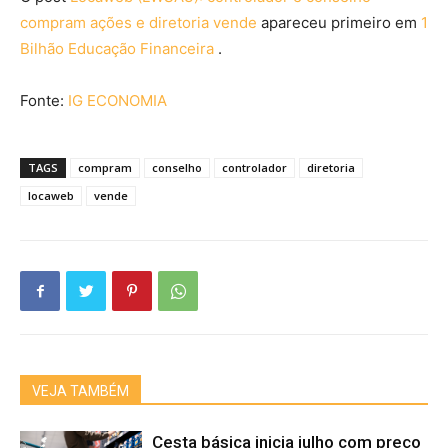
compram ações e diretoria vende
apareceu primeiro em
1
Bilhão Educação Financeira
.
Fonte:
IG ECONOMIA
TAGS
compram
conselho
controlador
diretoria
locaweb
vende
VEJA TAMBÉM
Cesta básica inicia julho com preço