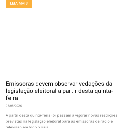
LEIA MAIS
Emissoras devem observar vedações da
legislação eleitoral a partir desta quinta-
feira
06/08/2026
A partir desta quinta-feira (6), passam a vigorar novas restrições
previstas na legislação eleitoral para as emissoras de rádio e
televisão em todo o país....