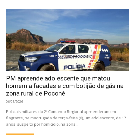
PM apreende adolescente que matou
homem a facadas e com botijão de gás na
zona rural de Poconé
06/08/2026
Policiais militares do 2º Comando Regional apreenderam em
flagrante, na madrugada de terça-feira (6), um adolescente, de 17
anos, suspeito por homicídio, na zona...