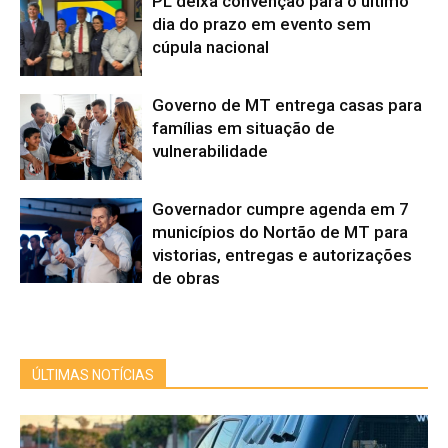
PL deixa convenção para o último
dia do prazo em evento sem
cúpula nacional
Governo de MT entrega casas para
famílias em situação de
vulnerabilidade
Governador cumpre agenda em 7
municípios do Nortão de MT para
vistorias, entregas e autorizações
de obras
ÚLTIMAS NOTÍCIAS