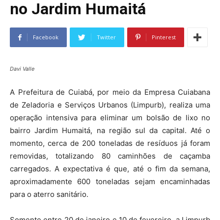
no Jardim Humaitá
Facebook
Twitter
Pinterest
Davi Valle
A Prefeitura de Cuiabá, por meio da Empresa Cuiabana
de Zeladoria e Serviços Urbanos (Limpurb), realiza uma
operação intensiva para eliminar um bolsão de lixo no
bairro Jardim Humaitá, na região sul da capital. Até o
momento, cerca de 200 toneladas de resíduos já foram
removidas, totalizando 80 caminhões de caçamba
carregados. A expectativa é que, até o fim da semana,
aproximadamente 600 toneladas sejam encaminhadas
para o aterro sanitário.
Somente entre 20 de janeiro e 10 de fevereiro, a Limpurb