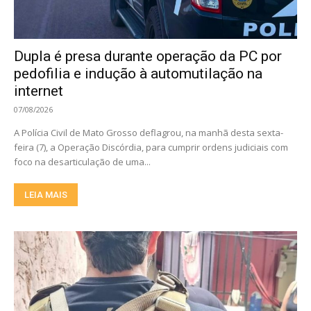
Dupla é presa durante operação da PC por
pedofilia e indução à automutilação na
internet
07/08/2026
A Polícia Civil de Mato Grosso deflagrou, na manhã desta sexta-
feira (7), a Operação Discórdia, para cumprir ordens judiciais com
foco na desarticulação de uma...
LEIA MAIS