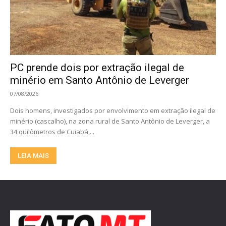
PC prende dois por extração ilegal de
minério em Santo Antônio de Leverger
07/08/2026
Dois homens, investigados por envolvimento em extração ilegal de
minério (cascalho), na zona rural de Santo Antônio de Leverger, a
34 quilômetros de Cuiabá,...
LEIA MAIS