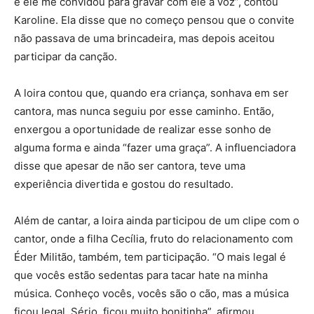
e ele me convidou para gravar com ele a voz”, contou
Karoline. Ela disse que no começo pensou que o convite
não passava de uma brincadeira, mas depois aceitou
participar da canção.
A loira contou que, quando era criança, sonhava em ser
cantora, mas nunca seguiu por esse caminho. Então,
enxergou a oportunidade de realizar esse sonho de
alguma forma e ainda “fazer uma graça”. A influenciadora
disse que apesar de não ser cantora, teve uma
experiência divertida e gostou do resultado.
Além de cantar, a loira ainda participou de um clipe com o
cantor, onde a filha Cecília, fruto do relacionamento com
Éder Militão, também, tem participação. “O mais legal é
que vocês estão sedentas para tacar hate na minha
música. Conheço vocês, vocês são o cão, mas a música
ficou legal. Sério, ficou muito bonitinha”, afirmou.