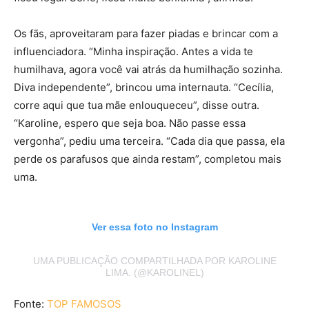
Os fãs, aproveitaram para fazer piadas e brincar com a
influenciadora. “Minha inspiração. Antes a vida te
humilhava, agora você vai atrás da humilhação sozinha.
Diva independente”, brincou uma internauta. “Cecília,
corre aqui que tua mãe enlouqueceu”, disse outra.
“Karoline, espero que seja boa. Não passe essa
vergonha”, pediu uma terceira. “Cada dia que passa, ela
perde os parafusos que ainda restam”, completou mais
uma.
Ver essa foto no Instagram
UMA PUBLICAÇÃO COMPARTILHADA POR KAROLINE
LIMA. (@KAROLINEL)
Fonte:
TOP FAMOSOS