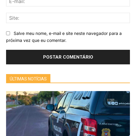
mai
Sit
Salve meu nome, e-mail e site neste navegador para a
próxima vez que eu comentar.
ÚLTIMAS NOTÍCIAS