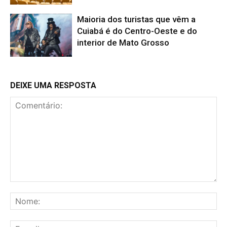
Maioria dos turistas que vêm a
Cuiabá é do Centro-Oeste e do
interior de Mato Grosso
DEIXE UMA RESPOSTA
Comentário:
No
E-