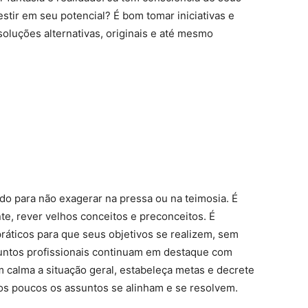
estir em seu potencial? É bom tomar iniciativas e
oluções alternativas, originais e até mesmo
do para não exagerar na pressa ou na teimosia. É
te, rever velhos conceitos e preconceitos. É
áticos para que seus objetivos se realizem, sem
untos profissionais continuam em destaque com
m calma a situação geral, estabeleça metas e decrete
os poucos os assuntos se alinham e se resolvem.