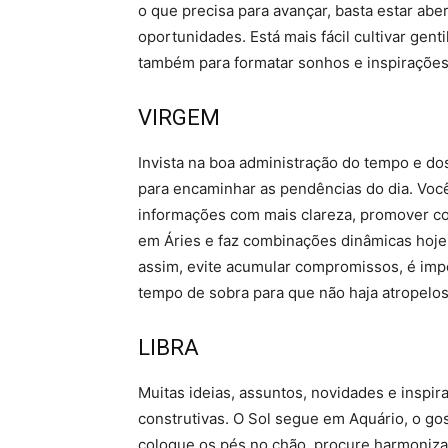
o que precisa para avançar, basta estar abe
oportunidades. Está mais fácil cultivar gen
também para formatar sonhos e inspiraçõe
VIRGEM
Invista na boa administração do tempo e do
para encaminhar as pendências do dia. Voc
informações com mais clareza, promover c
em Áries e faz combinações dinâmicas hoj
assim, evite acumular compromissos, é imp
tempo de sobra para que não haja atropelos
LIBRA
Muitas ideias, assuntos, novidades e inspir
construtivas. O Sol segue em Aquário, o go
coloque os pés no chão, procure harmonizar