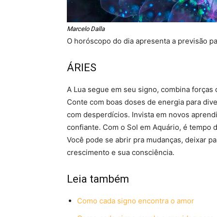
Marcelo Dalla
O horóscopo do dia apresenta a previsão p
ÁRIES
A Lua segue em seu signo, combina forças c
Conte com boas doses de energia para diver
com desperdícios. Invista em novos aprend
confiante. Com o Sol em Aquário, é tempo de
Você pode se abrir pra mudanças, deixar p
crescimento e sua consciência.
Leia também
Como cada signo encontra o amor