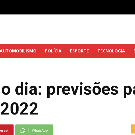
AUTOMOBILISMO
POLÍCIA
ESPORTE
TECNOLOGIA
 dia: previsões p
 2022
terest
WhatsApp