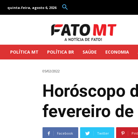
quinta-feira, agosto 6, 2026
POLÍTICA MT
POLÍTICA BR
SAÚDE
ECONOMIA
05/02/2022
Horóscopo do
fevereiro de
Facebook
Twitter
Pin