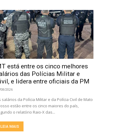
T está entre os cinco melhores
alários das Polícias Militar e
ivil, e lidera entre oficiais da PM
/08/2026
 salários da Polícia Militar e da Polícia Civil de Mato
osso estão entre os cinco maiores do país,
gundo o relatório Raio-X das...
LEIA MAIS