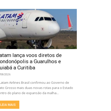
atam lança voos diretos de
ondonópolis a Guarulhos e
uiabá a Curitiba
/08/2026
Latam Airlines Brasil confirmou ao Governo de
to Grosso mais duas novas rotas para o Estado
ntro do plano de expansão da malha...
LEIA MAIS