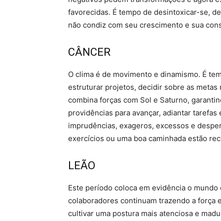
favorecidas. É tempo de desintoxicar-se, dei
não condiz com seu crescimento e sua con
CÂNCER
O clima é de movimento e dinamismo. É temp
estruturar projetos, decidir sobre as metas
combina forças com Sol e Saturno, garanti
providências para avançar, adiantar tarefas 
imprudências, exageros, excessos e desperd
exercícios ou uma boa caminhada estão r
LEÃO
Este período coloca em evidência o mundo 
colaboradores continuam trazendo a força e
cultivar uma postura mais atenciosa e madu