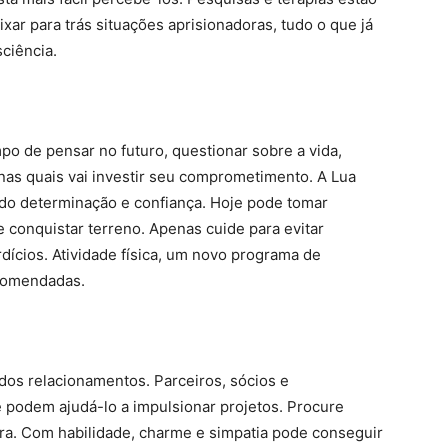
xar para trás situações aprisionadoras, tudo o que já
sciência.
o de pensar no futuro, questionar sobre a vida,
 nas quais vai investir seu comprometimento. A Lua
ndo determinação e confiança. Hoje pode tomar
e conquistar terreno. Apenas cuide para evitar
ícios. Atividade física, um novo programa de
ecomendadas.
dos relacionamentos. Parceiros, sócios e
 podem ajudá-lo a impulsionar projetos. Procure
ra. Com habilidade, charme e simpatia pode conseguir