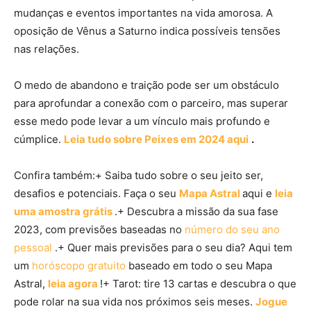
mudanças e eventos importantes na vida amorosa. A
oposição de Vênus a Saturno indica possíveis tensões
nas relações.
O medo de abandono e traição pode ser um obstáculo
para aprofundar a conexão com o parceiro, mas superar
esse medo pode levar a um vínculo mais profundo e
cúmplice.
Leia tudo sobre Peixes em 2024 aqui
.
Confira também:+ Saiba tudo sobre o seu jeito ser,
desafios e potenciais. Faça o seu
Mapa Astral
aqui e
leia
uma amostra grátis
.+ Descubra a missão da sua fase
2023, com previsões baseadas no
número do seu ano
pessoal
.+ Quer mais previsões para o seu dia? Aqui tem
um
horóscopo gratuito
baseado em todo o seu Mapa
Astral,
leia agora
!+ Tarot: tire 13 cartas e descubra o que
pode rolar na sua vida nos próximos seis meses.
Jogue