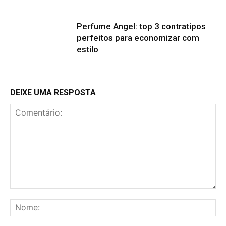
Perfume Angel: top 3 contratipos
perfeitos para economizar com
estilo
DEIXE UMA RESPOSTA
Comentário:
No