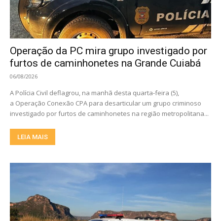
Operação da PC mira grupo investigado por
furtos de caminhonetes na Grande Cuiabá
06/08/2026
A Polícia Civil deflagrou, na manhã desta quarta-feira (5),
a Operação Conexão CPA para desarticular um grupo criminoso
investigado por furtos de caminhonetes na região metropolitana...
LEIA MAIS