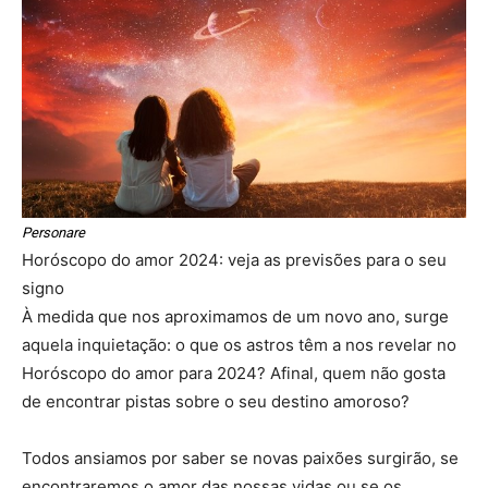
Personare
Horóscopo do amor 2024: veja as previsões para o seu
signo
À medida que nos aproximamos de um novo ano, surge
aquela inquietação: o que os astros têm a nos revelar no
Horóscopo do amor para 2024? Afinal, quem não gosta
de encontrar pistas sobre o seu destino amoroso?
Todos ansiamos por saber se novas paixões surgirão, se
encontraremos o amor das nossas vidas ou se os