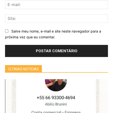
E-
mai
Sit
Salve meu nome, e-mail e site neste navegador para a
próxima vez que eu comentar.
ÚLTIMAS NOTÍCIAS