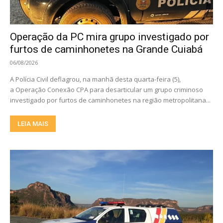
Operação da PC mira grupo investigado por
furtos de caminhonetes na Grande Cuiabá
06/08/2026
A Polícia Civil deflagrou, na manhã desta quarta-feira (5),
a Operação Conexão CPA para desarticular um grupo criminoso
investigado por furtos de caminhonetes na região metropolitana...
LEIA MAIS