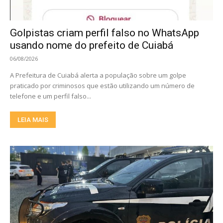
Golpistas criam perfil falso no WhatsApp
usando nome do prefeito de Cuiabá
06/08/2026
A Prefeitura de Cuiabá alerta a população sobre um golpe
praticado por criminosos que estão utilizando um número de
telefone e um perfil falso...
LEIA MAIS