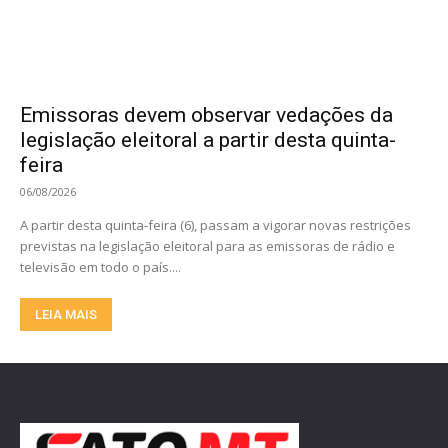
Emissoras devem observar vedações da
legislação eleitoral a partir desta quinta-
feira
06/08/2026
A partir desta quinta-feira (6), passam a vigorar novas restrições
previstas na legislação eleitoral para as emissoras de rádio e
televisão em todo o país....
LEIA MAIS