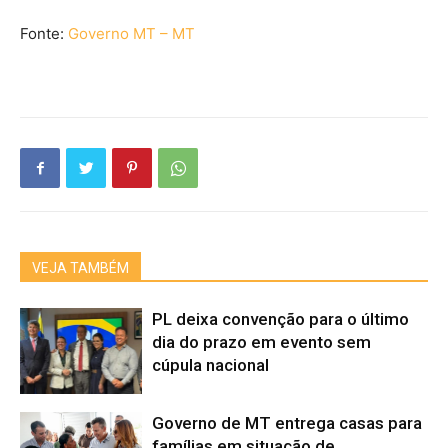
Fonte:
Governo MT – MT
VEJA TAMBÉM
PL deixa convenção para o último
dia do prazo em evento sem
cúpula nacional
Governo de MT entrega casas para
famílias em situação de