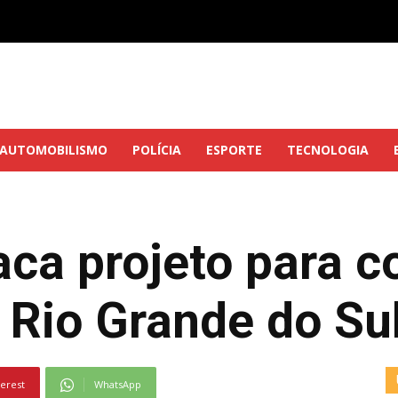
AUTOMOBILISMO
POLÍCIA
ESPORTE
TECNOLOGIA
aca projeto para 
 Rio Grande do Su
terest
WhatsApp