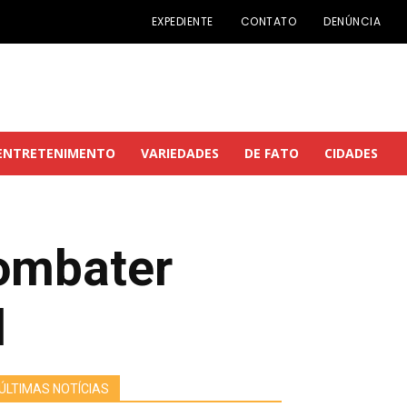
EXPEDIENTE
CONTATO
DENÚNCIA
ENTRETENIMENTO
VARIEDADES
DE FATO
CIDADES
combater
l
ÚLTIMAS NOTÍCIAS