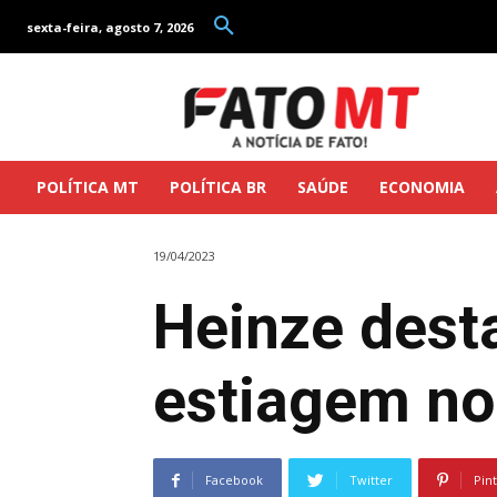
sexta-feira, agosto 7, 2026
POLÍTICA MT
POLÍTICA BR
SAÚDE
ECONOMIA
19/04/2023
Heinze dest
estiagem no
Facebook
Twitter
Pin