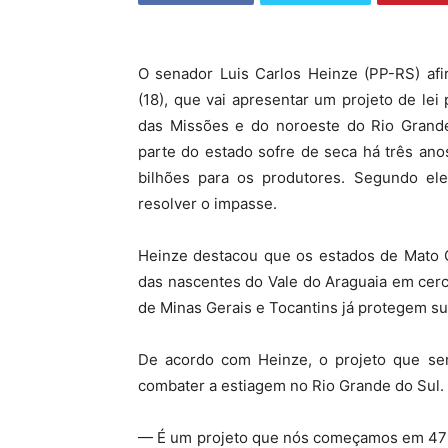
O senador Luis Carlos Heinze (PP-RS) afi
(18), que vai apresentar um projeto de lei
das Missões e do noroeste do Rio Grande 
parte do estado sofre de seca há três an
bilhões para os produtores. Segundo ele
resolver o impasse.
Heinze destacou que os estados de Mato G
das nascentes do Vale do Araguaia em cerc
de Minas Gerais e Tocantins já protegem su
De acordo com Heinze, o projeto que será
combater a estiagem no Rio Grande do Sul.
— É um projeto que nós começamos em 47 mu