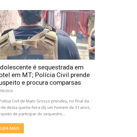
dolescente é sequestrada em
otel em MT; Polícia Civil prende
uspeito e procura comparsas
/08/2026
Polícia Civil de Mato Grosso prendeu, no final da
rde desta quinta-feira (6), um homem de 31 anos,
speito de participar do sequestro...
LEIA MAIS