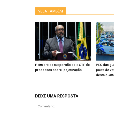
VEJA TAMBÉM
Paim critica suspensão pelo STF de
PEC das gua
processos sobre ‘pejotização’
pauta de vo
desta quart
DEIXE UMA RESPOSTA