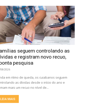
amílias seguem controlando as
ívidas e registram novo recuo,
ponta pesquisa
/08/2026
nda em ritmo de queda, os cuiabanos seguem
ntrolando as dívidas desde o início do ano e
mam mais um recuo no nível de...
LEIA MAIS