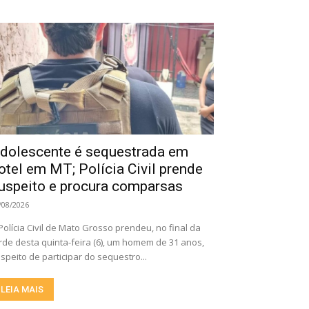
dolescente é sequestrada em
otel em MT; Polícia Civil prende
uspeito e procura comparsas
/08/2026
Polícia Civil de Mato Grosso prendeu, no final da
rde desta quinta-feira (6), um homem de 31 anos,
speito de participar do sequestro...
LEIA MAIS