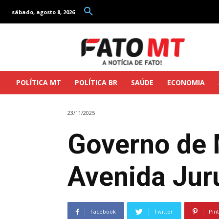
sábado, agosto 8, 2026
POLÍTICA MT
POLÍTICA BR
SAÚDE
ECONOMIA
23/11/2025
Governo de M
Avenida Jur
Facebook
Twitter
Pin