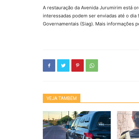
A restauração da Avenida Jurumirim está o
interessadas podem ser enviadas até o dia
Governamentais (Siag). Mais informações po
VEJA TAMBÉM