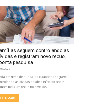
amílias seguem controlando as
ívidas e registram novo recuo,
ponta pesquisa
/08/2026
nda em ritmo de queda, os cuiabanos seguem
ntrolando as dívidas desde o início do ano e
mam mais um recuo no nível de...
LEIA MAIS