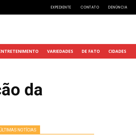
EXPEDIENTE
CONTATO
DENÚNCIA
ENTRETENIMENTO
VARIEDADES
DE FATO
CIDADES
ção da
ÚLTIMAS NOTÍCIAS