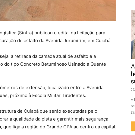
gística (Sinfra) publicou o edital da licitação para
tauração do asfalto da Avenida Jurumirim, em Cuiabá.
ja, a retirada da camada atual de asfalto e a
o do tipo Concreto Betuminoso Usinado a Quente
A
h
s
ômetros de extensão, localizado entre a Avenida
07
ues, próximo à Escola Militar Tiradentes.
A 
ta
strutura de Cuiabá que serão executadas pelo
su
rar a qualidade da pista e garantir mais segurança
 que liga a região do Grande CPA ao centro da capital.