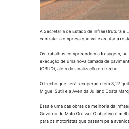
A Secretaria de Estado de Infraestrutura e Lo
contratar a empresa que vai executar a res
Os trabalhos compreendem a fresagem, ou se
execução de uma nova camada de paviment
(CBUQ), além da sinalização do trecho.
O trecho que será recuperado tem 3,27 quil
Miguel Sutil e a Avenida Juliano Costa Marq
Essa é uma das obras de melhoria da infrae
Governo de Mato Grosso. O objetivo é melho
para os motoristas que passam pela avenida,