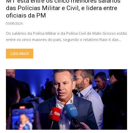
MT está entre os cinco melhores salários
das Polícias Militar e Civil, e lidera entre
oficiais da PM
05/08/2026
Os salários da Polícia Militar e da Polícia Civil de Mato Grosso estão
entre os cinco maiores do país, segundo o relatório Raio-X das...
LEIA MAIS