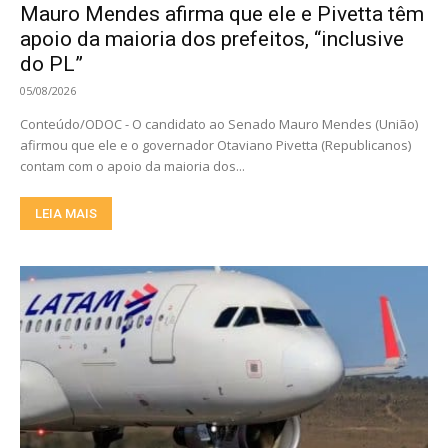
Mauro Mendes afirma que ele e Pivetta têm
apoio da maioria dos prefeitos, “inclusive
do PL”
05/08/2026
Conteúdo/ODOC - O candidato ao Senado Mauro Mendes (União)
afirmou que ele e o governador Otaviano Pivetta (Republicanos)
contam com o apoio da maioria dos...
LEIA MAIS