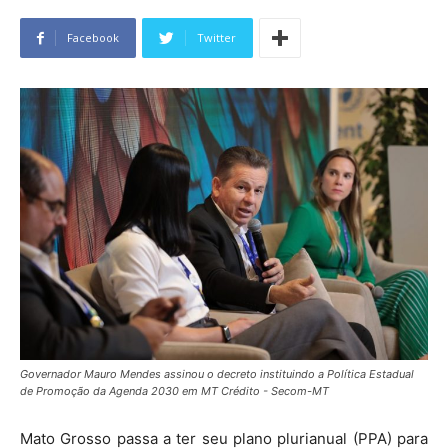
Facebook
Twitter
Governador Mauro Mendes assinou o decreto instituindo a Política Estadual
de Promoção da Agenda 2030 em MT Crédito - Secom-MT
Mato Grosso passa a ter seu plano plurianual (PPA) para