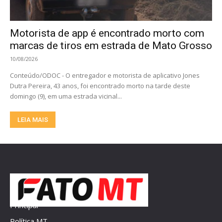
Motorista de app é encontrado morto com
marcas de tiros em estrada de Mato Grosso
10/08/2026
Conteúdo/ODOC - O entregador e motorista de aplicativo Jones
Dutra Pereira, 43 anos, foi encontrado morto na tarde deste
domingo (9), em uma estrada vicinal...
LEIA MAIS
Principal
Política MT