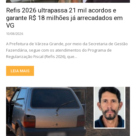
Refis 2026 ultrapassa 21 mil acordos e
garante R$ 18 milhões já arrecadados em
VG
10/08/2026
A Prefeitura de Várzea Grande, por meio da Secretaria de Gestão
Fazendária, segue com os atendimentos do Programa de
Regularização Fiscal (Refis 2026), que...
LEIA MAIS