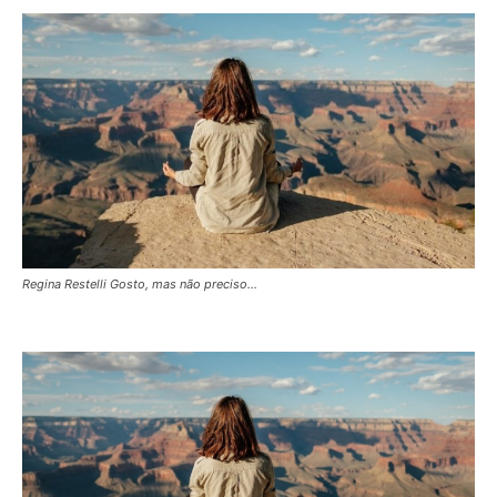
Regina Restelli Gosto, mas não preciso...