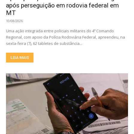
após perseguição em rodovia federal em
MT
10/08/2026
Uma ação integrada entre policiais militares do 4º Comando
Regional, com apoio da Polícia Rodoviária Federal, apreendeu, na
sexta-feira (7), 62 tabletes de substância...
LEIA MAIS