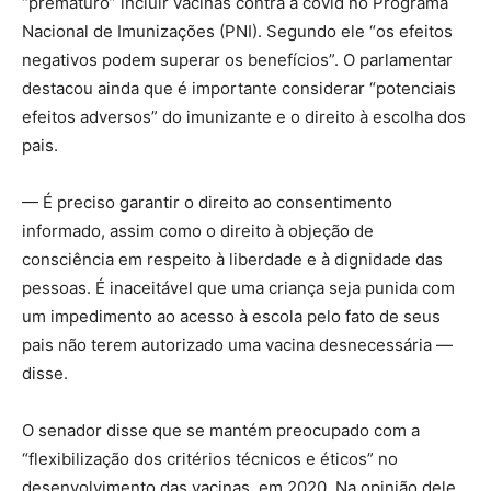
“prematuro” incluir vacinas contra a covid no Programa
Nacional de Imunizações (PNI). Segundo ele “os efeitos
negativos podem superar os benefícios”. O parlamentar
destacou ainda que é importante considerar “potenciais
efeitos adversos” do imunizante e o direito à escolha dos
pais.
— É preciso garantir o direito ao consentimento
informado, assim como o direito à objeção de
consciência em respeito à liberdade e à dignidade das
pessoas. É inaceitável que uma criança seja punida com
um impedimento ao acesso à escola pelo fato de seus
pais não terem autorizado uma vacina desnecessária —
disse.
O senador disse que se mantém preocupado com a
“flexibilização dos critérios técnicos e éticos” no
desenvolvimento das vacinas, em 2020. Na opinião dele,