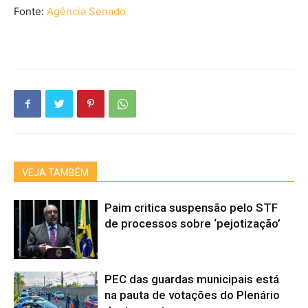
Fonte:
Agência Senado
VEJA TAMBÉM
Paim critica suspensão pelo STF
de processos sobre ‘pejotização’
PEC das guardas municipais está
na pauta de votações do Plenário