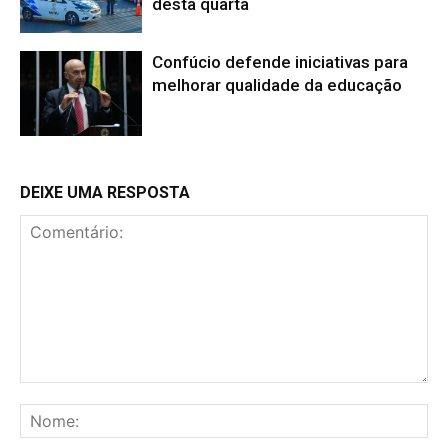
desta quarta
Confúcio defende iniciativas para
melhorar qualidade da educação
DEIXE UMA RESPOSTA
Comentário:
No