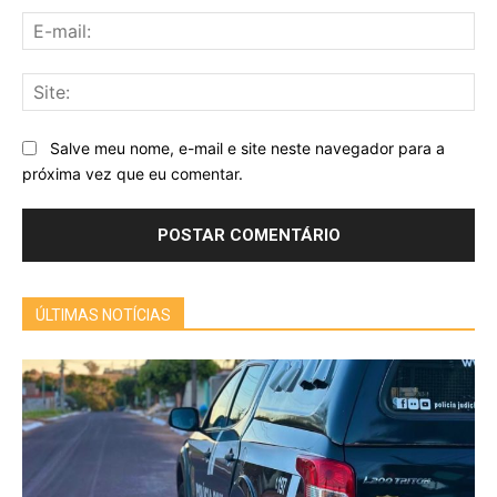
E-
mai
Sit
Salve meu nome, e-mail e site neste navegador para a
próxima vez que eu comentar.
ÚLTIMAS NOTÍCIAS