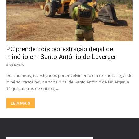
PC prende dois por extração ilegal de
minério em Santo Antônio de Leverger
07/08/2026
Dois homens, investigados por envolvimento em extração ilegal de
minério (cascalho), na zona rural de Santo Antônio de Leverger, a
34 quilômetros de Cuiabá,...
LEIA MAIS