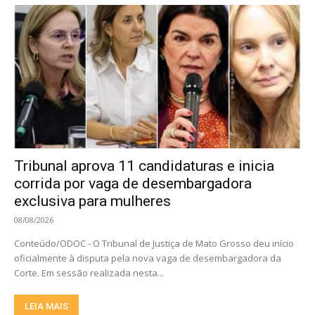
Tribunal aprova 11 candidaturas e inicia
corrida por vaga de desembargadora
exclusiva para mulheres
08/08/2026
Conteúdo/ODOC - O Tribunal de Justiça de Mato Grosso deu início
oficialmente à disputa pela nova vaga de desembargadora da
Corte. Em sessão realizada nesta...
LEIA MAIS