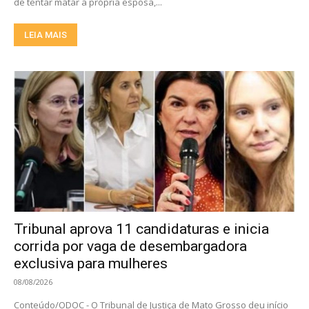
de tentar matar a própria esposa,...
LEIA MAIS
Tribunal aprova 11 candidaturas e inicia
corrida por vaga de desembargadora
exclusiva para mulheres
08/08/2026
Conteúdo/ODOC - O Tribunal de Justiça de Mato Grosso deu início