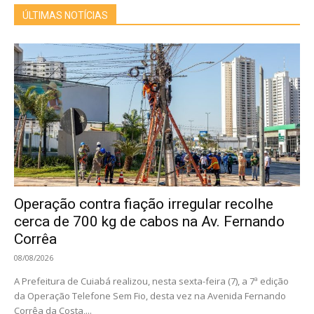
ÚLTIMAS NOTÍCIAS
Operação contra fiação irregular recolhe
cerca de 700 kg de cabos na Av. Fernando
Corrêa
08/08/2026
A Prefeitura de Cuiabá realizou, nesta sexta-feira (7), a 7ª edição
da Operação Telefone Sem Fio, desta vez na Avenida Fernando
Corrêa da Costa,...