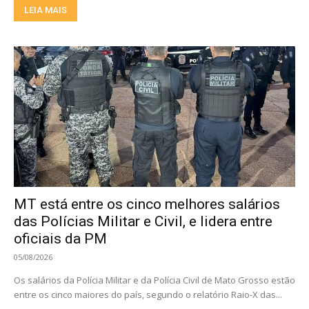
LEIA MAIS
MT está entre os cinco melhores salários
das Polícias Militar e Civil, e lidera entre
oficiais da PM
05/08/2026
Os salários da Polícia Militar e da Polícia Civil de Mato Grosso estão
entre os cinco maiores do país, segundo o relatório Raio-X das...