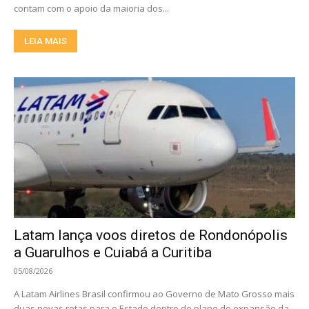
contam com o apoio da maioria dos...
LEIA MAIS
Latam lança voos diretos de Rondonópolis
a Guarulhos e Cuiabá a Curitiba
05/08/2026
A Latam Airlines Brasil confirmou ao Governo de Mato Grosso mais
duas novas rotas para o Estado dentro do plano de expansão da