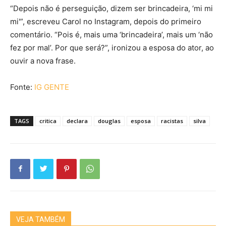
“Depois não é perseguição, dizem ser brincadeira, ‘mi mi
mi'”, escreveu Carol no Instagram, depois do primeiro
comentário. “Pois é, mais uma ‘brincadeira’, mais um ‘não
fez por mal’. Por que será?”, ironizou a esposa do ator, ao
ouvir a nova frase.
Fonte:
IG GENTE
TAGS
critica
declara
douglas
esposa
racistas
silva
VEJA TAMBÉM