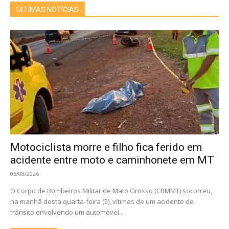
ÚLTIMAS NOTÍCIAS
Motociclista morre e filho fica ferido em
acidente entre moto e caminhonete em MT
05/08/2026
O Corpo de Bombeiros Militar de Mato Grosso (CBMMT) socorreu,
na manhã desta quarta-feira (5), vítimas de um acidente de
trânsito envolvendo um automóvel...