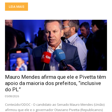
LEIA MAIS
Mauro Mendes afirma que ele e Pivetta têm
apoio da maioria dos prefeitos, “inclusive
do PL”
05/08/2026
Conteúdo/ODOC - O candidato ao Senado Mauro Mendes (União)
afirmou que ele e o governador Otaviano Pivetta (Republicanos)