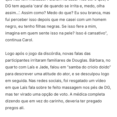
DG tem aquela ‘cara’ de quando se irrita e, medo, olha
assim…’. Assim como? Medo do que? Eu sou branca, mas
fui perceber isso depois que me casei com um homem
negro, eu tenho filhas negras. Se isso fere a mim,
imagina em quem sente isso na pele? Isso é cansativo”,
continua Carol.
Logo após o jogo da discórdia, novas falas das
participantes irritaram familiares de Douglas. Bárbara, no
quarto com Laís e Jade, falou em “samba do criolo doido”
para descrever uma atitude do ator, e se desculpou logo
em seguida. Nas redes sociais, foi resgatado um vídeo
em que Laís fala sobre te feito massagem nos pés de DG,
mas ter virado uma opção de voto. A médica completa
dizendo que em vez do carinho, deveria ter pregado
pregos ali.