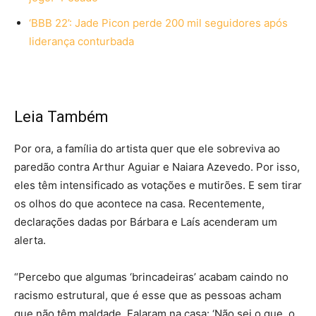
‘BBB 22’: Jade Picon perde 200 mil seguidores após
liderança conturbada
Leia Também
Por ora, a família do artista quer que ele sobreviva ao
paredão contra Arthur Aguiar e Naiara Azevedo. Por isso,
eles têm intensificado as votações e mutirões. E sem tirar
os olhos do que acontece na casa. Recentemente,
declarações dadas por Bárbara e Laís acenderam um
alerta.
“Percebo que algumas ‘brincadeiras’ acabam caindo no
racismo estrutural, que é esse que as pessoas acham
que não têm maldade. Falaram na casa: ‘Não sei o que, o