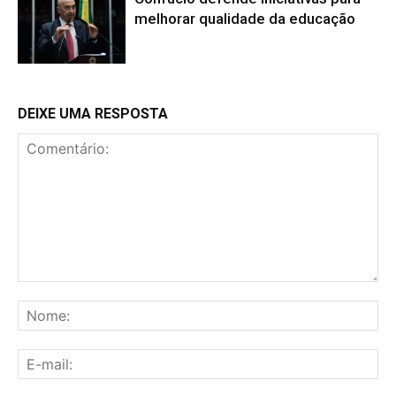
melhorar qualidade da educação
DEIXE UMA RESPOSTA
Comentário:
No
E-
mai