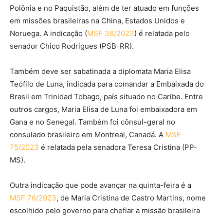
Polônia e no Paquistão, além de ter atuado em funções
em missões brasileiras na China, Estados Unidos e
Noruega. A indicação (
MSF 38/2023
) é relatada pelo
senador Chico Rodrigues (PSB-RR).
Também deve ser sabatinada a diplomata Maria Elisa
Teófilo de Luna, indicada para comandar a Embaixada do
Brasil em Trinidad Tobago, país situado no Caribe. Entre
outros cargos, Maria Elisa de Luna foi embaixadora em
Gana e no Senegal. Também foi cônsul-geral no
consulado brasileiro em Montreal, Canadá. A
MSF
75/2023
é relatada pela senadora Teresa Cristina (PP-
MS).
Outra indicação que pode avançar na quinta-feira é a
MSF 76/2023
, de Maria Cristina de Castro Martins, nome
escolhido pelo governo para chefiar a missão brasileira