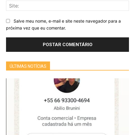
Sit
Salve meu nome, e-mail e site neste navegador para a
próxima vez que eu comentar.
ÚLTIMAS NOTÍCIAS