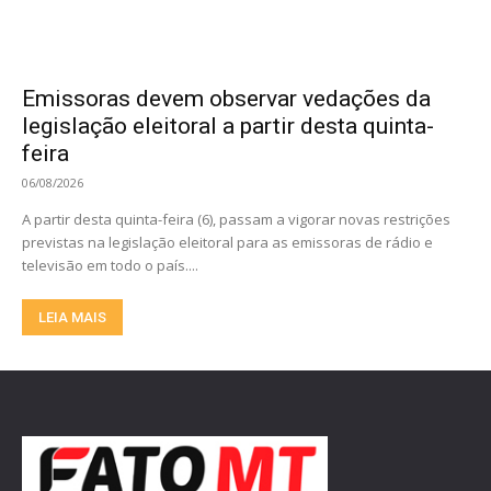
Emissoras devem observar vedações da
legislação eleitoral a partir desta quinta-
feira
06/08/2026
A partir desta quinta-feira (6), passam a vigorar novas restrições
previstas na legislação eleitoral para as emissoras de rádio e
televisão em todo o país....
LEIA MAIS