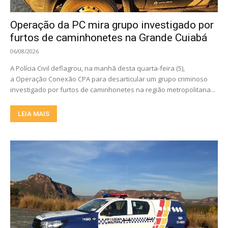
Operação da PC mira grupo investigado por
furtos de caminhonetes na Grande Cuiabá
06/08/2026
A Polícia Civil deflagrou, na manhã desta quarta-feira (5),
a Operação Conexão CPA para desarticular um grupo criminoso
investigado por furtos de caminhonetes na região metropolitana...
LEIA MAIS