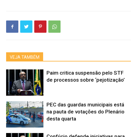
VEJA TAMBÉM
Paim critica suspensão pelo STF
de processos sobre ‘pejotização’
PEC das guardas municipais está
na pauta de votações do Plenário
desta quarta
Confúcio defende iniciativas para