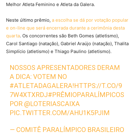
Melhor Atleta Feminino e Atleta da Galera.
Neste último prêmio,
a escolha se dá por votação popular
e on-line que será encerrada durante a cerimônia desta
quarta
. Os concorrentes são Beth Gomes (atletismo),
Carol Santiago (natação), Gabriel Araújo (natação), Thalita
Simplício (atletismo) e Thiago Paulino (atletismo).
NOSSOS APRESENTADORES DERAM
A DICA: VOTEM NO
#ATLETADAGALERA
!
HTTPS://T.CO/9
7W4XTXRDJ
#PRÊMIOPARALÍMPICOS
POR
@LOTERIASCAIXA
PIC.TWITTER.COM/AHU1K5PJIM
— COMITÊ PARALÍMPICO BRASILEIRO