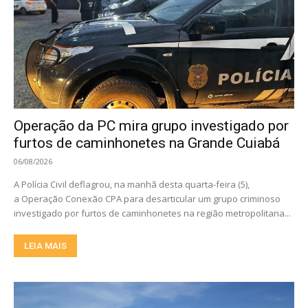
Operação da PC mira grupo investigado por
furtos de caminhonetes na Grande Cuiabá
06/08/2026
A Polícia Civil deflagrou, na manhã desta quarta-feira (5),
a Operação Conexão CPA para desarticular um grupo criminoso
investigado por furtos de caminhonetes na região metropolitana...
LEIA MAIS