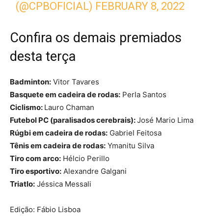
(@CPBOFICIAL)
FEBRUARY 8, 2022
Confira os demais premiados
desta terça
Badminton:
Vitor Tavares
Basquete em cadeira de rodas:
Perla Santos
Ciclismo:
Lauro Chaman
Futebol PC (paralisados cerebrais):
José Mario Lima
Rúgbi em cadeira de rodas:
Gabriel Feitosa
Tênis em cadeira de rodas:
Ymanitu Silva
Tiro com arco:
Hélcio Perillo
Tiro esportivo:
Alexandre Galgani
Triatlo:
Jéssica Messali
Edição: Fábio Lisboa