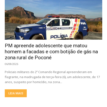
PM apreende adolescente que matou
homem a facadas e com botijão de gás na
zona rural de Poconé
06/08/2026
Policiais militares do 2º Comando Regional apreenderam em
flagrante, na madrugada de terça-feira (6), um adolescente, de 17
anos, suspeito por homicídio, na zona...
LEIA MAIS