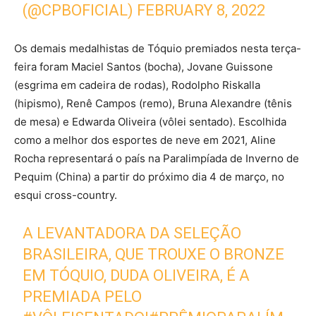
(@CPBOFICIAL)
FEBRUARY 8, 2022
Os demais medalhistas de Tóquio premiados nesta terça-
feira foram Maciel Santos (bocha), Jovane Guissone
(esgrima em cadeira de rodas), Rodolpho Riskalla
(hipismo), Renê Campos (remo), Bruna Alexandre (tênis
de mesa) e Edwarda Oliveira (vôlei sentado). Escolhida
como a melhor dos esportes de neve em 2021, Aline
Rocha representará o país na Paralimpíada de Inverno de
Pequim (China) a partir do próximo dia 4 de março, no
esqui cross-country.
A LEVANTADORA DA SELEÇÃO
BRASILEIRA, QUE TROUXE O BRONZE
EM TÓQUIO, DUDA OLIVEIRA, É A
PREMIADA PELO