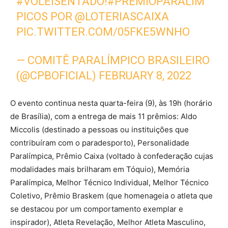
#VÔLEISENTADO
!
#PRÊMIOPARALÍM
PICOS
POR
@LOTERIASCAIXA
PIC.TWITTER.COM/05FKE5WNHO
— COMITÊ PARALÍMPICO BRASILEIRO
(@CPBOFICIAL)
FEBRUARY 8, 2022
O evento continua nesta quarta-feira (9), às 19h (horário
de Brasília), com a entrega de mais 11 prêmios: Aldo
Miccolis (destinado a pessoas ou instituições que
contribuíram com o paradesporto), Personalidade
Paralímpica, Prêmio Caixa (voltado à confederação cujas
modalidades mais brilharam em Tóquio), Memória
Paralímpica, Melhor Técnico Individual, Melhor Técnico
Coletivo, Prêmio Braskem (que homenageia o atleta que
se destacou por um comportamento exemplar e
inspirador), Atleta Revelação, Melhor Atleta Masculino,