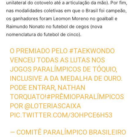
unilateral do cotovelo até a articulação da mão). Por fim,
nas modalidades coletivas em que o Brasil foi campeão,
os ganhadores foram Leomon Moreno no goalball e
Raimundo Nonato no futebol de cegos (nova
nomenclatura do futebol de cinco).
O PREMIADO PELO
#TAEKWONDO
VENCEU TODAS AS LUTAS NOS
JOGOS PARALÍMPICOS DE TÓQUIO,
INCLUSIVE A DA MEDALHA DE OURO.
PODE ENTRAR, NATHAN
TORQUATO!
#PRÊMIOPARALÍMPICOS
POR
@LOTERIASCAIXA
PIC.TWITTER.COM/3OHPCE6H53
— COMITÊ PARALÍMPICO BRASILEIRO