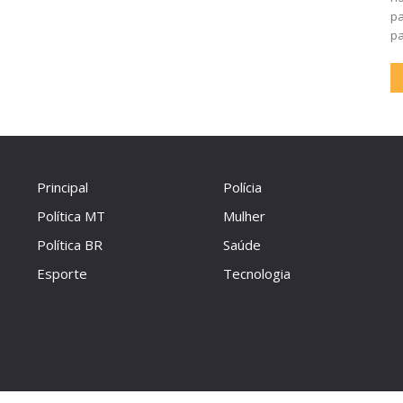
pa
pa
Principal
Polícia
Política MT
Mulher
Política BR
Saúde
Esporte
Tecnologia