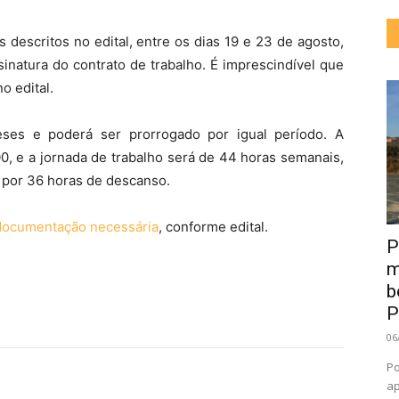
descritos no edital, entre os dias 19 e 23 de agosto,
sinatura do contrato de trabalho. É imprescindível que
o edital.
ses e poderá ser prorrogado por igual período. A
, e a jornada de trabalho será de 44 horas semanais,
 por 36 horas de descanso.
documentação necessária
, conforme edital.
P
m
b
P
06
Po
ap