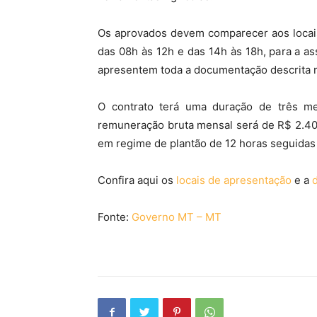
Os aprovados devem comparecer aos locais 
das 08h às 12h e das 14h às 18h, para a as
apresentem toda a documentação descrita n
O contrato terá uma duração de três me
remuneração bruta mensal será de R$ 2.400
em regime de plantão de 12 horas seguidas
Confira aqui os
locais de apresentação
e a
Fonte:
Governo MT – MT