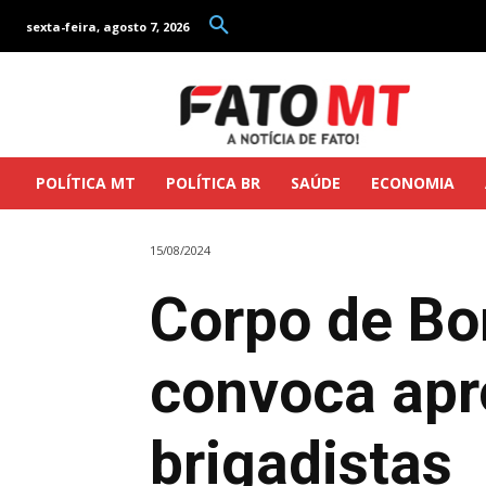
sexta-feira, agosto 7, 2026
POLÍTICA MT
POLÍTICA BR
SAÚDE
ECONOMIA
15/08/2024
Corpo de Bo
convoca apr
brigadistas