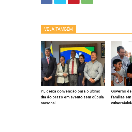
VEJA TAMBÉM
PL deixa convenção para o último
Governo de
dia do prazo em evento sem cúpula
famílias em
nacional
vulnerabili