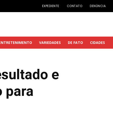
EXPEDIENTE
CONTATO
DENÚNCIA
ENTRETENIMENTO
VARIEDADES
DE FATO
CIDADES
sultado e
o para