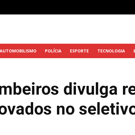
AUTOMOBILISMO
POLÍCIA
ESPORTE
TECNOLOGIA
mbeiros divulga re
ovados no seletiv