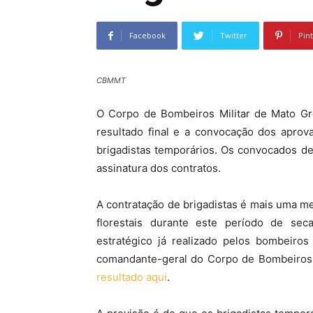
Facebook
Twitter
Pin
CBMMT
O Corpo de Bombeiros Militar de Mato Gro
resultado final e a convocação dos aprov
brigadistas temporários. Os convocados d
assinatura dos contratos.
A contratação de brigadistas é mais uma 
florestais durante este período de sec
estratégico já realizado pelos bombeiros
comandante-geral do Corpo de Bombeiros,
resultado aqui
.