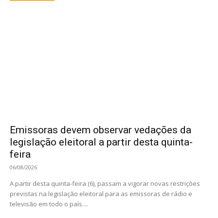
Emissoras devem observar vedações da
legislação eleitoral a partir desta quinta-
feira
06/08/2026
A partir desta quinta-feira (6), passam a vigorar novas restrições
previstas na legislação eleitoral para as emissoras de rádio e
televisão em todo o país....