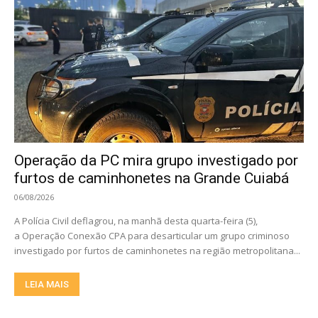
Operação da PC mira grupo investigado por
furtos de caminhonetes na Grande Cuiabá
06/08/2026
A Polícia Civil deflagrou, na manhã desta quarta-feira (5),
a Operação Conexão CPA para desarticular um grupo criminoso
investigado por furtos de caminhonetes na região metropolitana...
LEIA MAIS