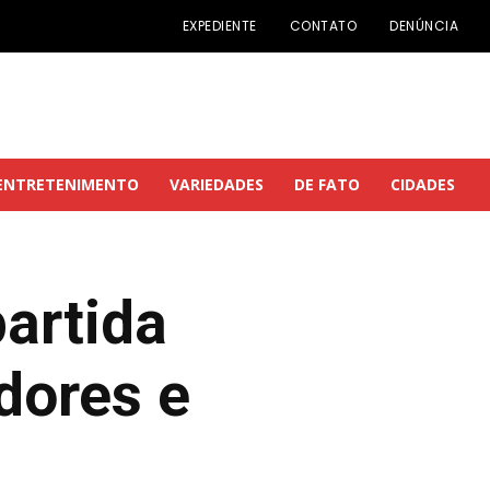
EXPEDIENTE
CONTATO
DENÚNCIA
ENTRETENIMENTO
VARIEDADES
DE FATO
CIDADES
partida
dores e