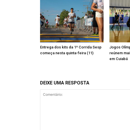
Entrega dos kits da 1ª Corrida Sesp
Jogos Olímp
começa nesta quinta-feira (11)
reúnem mais
em Cuiabá
DEIXE UMA RESPOSTA