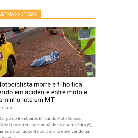
ÚLTIMAS NOTÍCIAS
otociclista morre e filho fica
erido em acidente entre moto e
aminhonete em MT
/08/2026
Corpo de Bombeiros Militar de Mato Grosso
BMMT) socorreu, na manhã desta quarta-feira (5),
timas de um acidente de trânsito envolvendo um
tomóvel...