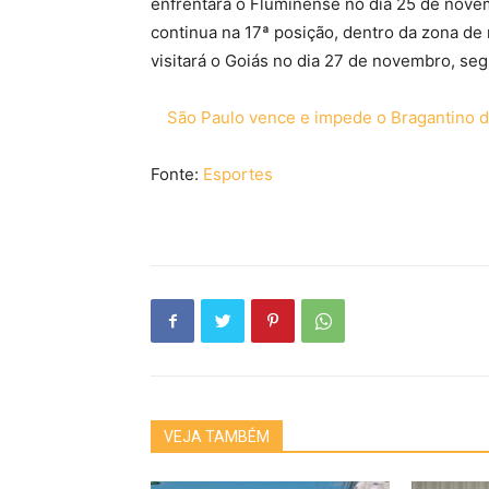
enfrentará o Fluminense no dia 25 de novem
continua na 17ª posição, dentro da zona de
visitará o Goiás no dia 27 de novembro, seg
São Paulo vence e impede o Bragantino de
Fonte:
Esportes
VEJA TAMBÉM