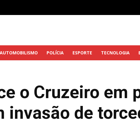
AUTOMOBILISMO
POLÍCIA
ESPORTE
TECNOLOGIA
ce o Cruzeiro em 
m invasão de torce