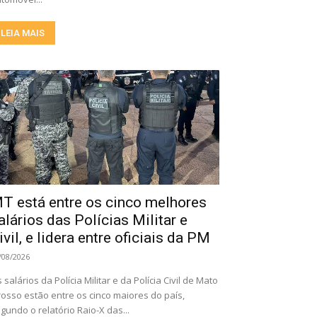
LEIA MAIS
T está entre os cinco melhores
alários das Polícias Militar e
ivil, e lidera entre oficiais da PM
/08/2026
 salários da Polícia Militar e da Polícia Civil de Mato
osso estão entre os cinco maiores do país,
gundo o relatório Raio-X das...