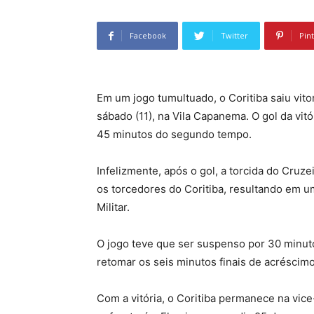
Facebook
Twitter
Pin
Em um jogo tumultuado, o Coritiba saiu vitor
sábado (11), na Vila Capanema. O gol da vit
45 minutos do segundo tempo.
Infelizmente, após o gol, a torcida do Cru
os torcedores do Coritiba, resultando em u
Militar.
O jogo teve que ser suspenso por 30 minuto
retomar os seis minutos finais de acréscim
Com a vitória, o Coritiba permanece na vic