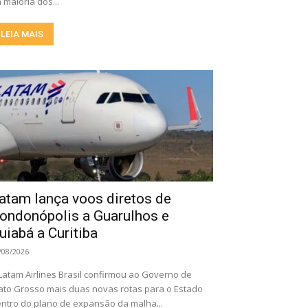
 maioria dos...
LEIA MAIS
atam lança voos diretos de
ondonópolis a Guarulhos e
uiabá a Curitiba
/08/2026
Latam Airlines Brasil confirmou ao Governo de
to Grosso mais duas novas rotas para o Estado
ntro do plano de expansão da malha...