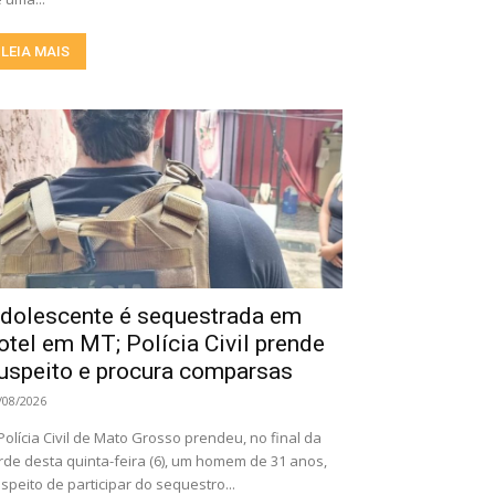
LEIA MAIS
dolescente é sequestrada em
otel em MT; Polícia Civil prende
uspeito e procura comparsas
/08/2026
Polícia Civil de Mato Grosso prendeu, no final da
rde desta quinta-feira (6), um homem de 31 anos,
speito de participar do sequestro...