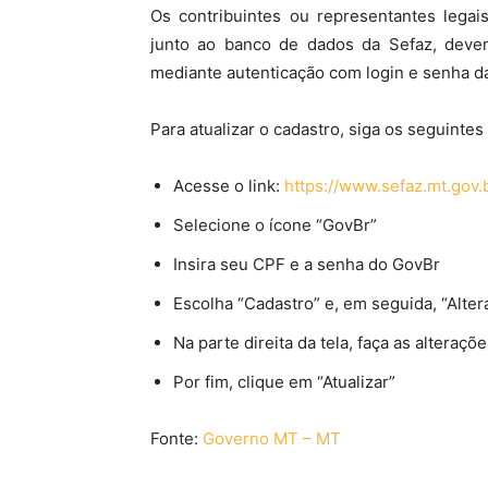
Os contribuintes ou representantes legais
junto ao banco de dados da Sefaz, devem 
mediante autenticação com login e senha da
Para atualizar o cadastro, siga os seguintes
Acesse o link:
https://www.sefaz.mt.gov.
Selecione o ícone “GovBr”
Insira seu CPF e a senha do GovBr
Escolha “Cadastro” e, em seguida, “Alte
Na parte direita da tela, faça as alteraçõ
Por fim, clique em “Atualizar”
Fonte:
Governo MT – MT