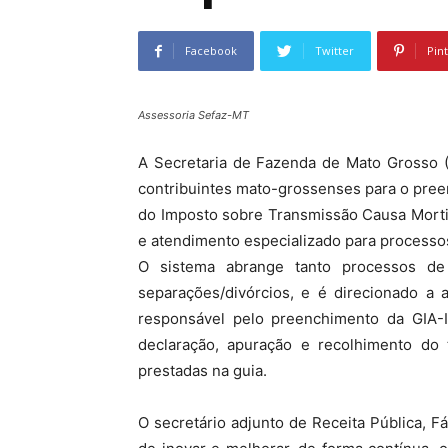
Facebook
Twitter
Pin
Assessoria Sefaz-MT
A Secretaria de Fazenda de Mato Grosso (
contribuintes mato-grossenses para o pree
do Imposto sobre Transmissão Causa Morti
e atendimento especializado para processos
O sistema abrange tanto processos de
separações/divórcios, e é direcionado a 
responsável pelo preenchimento da GIA-IT
declaração, apuração e recolhimento do t
prestadas na guia.
O secretário adjunto de Receita Pública, 