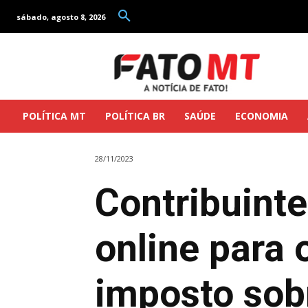
sábado, agosto 8, 2026
POLÍTICA MT
POLÍTICA BR
SAÚDE
ECONOMIA
28/11/2023
Contribuint
online para 
imposto sob