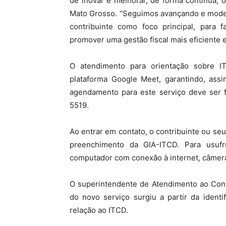
de inovar e melhorar, de forma contínua, 
Mato Grosso. “Seguimos avançando e moder
contribuinte como foco principal, para f
promover uma gestão fiscal mais eficiente e
O atendimento para orientação sobre IT
plataforma Google Meet, garantindo, assi
agendamento para este serviço deve ser 
5519.
Ao entrar em contato, o contribuinte ou seu
preenchimento da GIA-ITCD. Para usufr
computador com conexão à internet, câmera
O superintendente de Atendimento ao Contr
do novo serviço surgiu a partir da ident
relação ao ITCD.