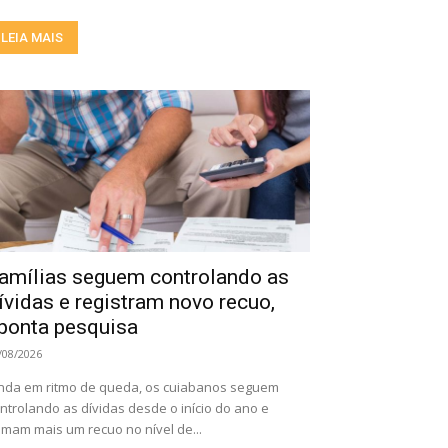
LEIA MAIS
amílias seguem controlando as
ívidas e registram novo recuo,
ponta pesquisa
/08/2026
nda em ritmo de queda, os cuiabanos seguem
ntrolando as dívidas desde o início do ano e
mam mais um recuo no nível de...