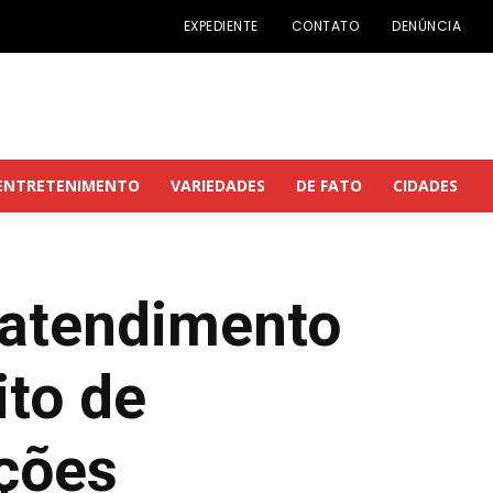
EXPEDIENTE
CONTATO
DENÚNCIA
ENTRETENIMENTO
VARIEDADES
DE FATO
CIDADES
 atendimento
ito de
ções