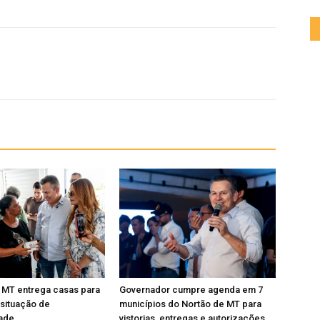
 MT entrega casas para
Governador cumpre agenda em 7
 situação de
municípios do Nortão de MT para
dade
vistorias, entregas e autorizações