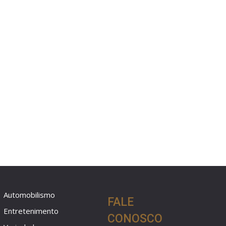
Automobilismo
FALE
Entretenimento
CONOSCO