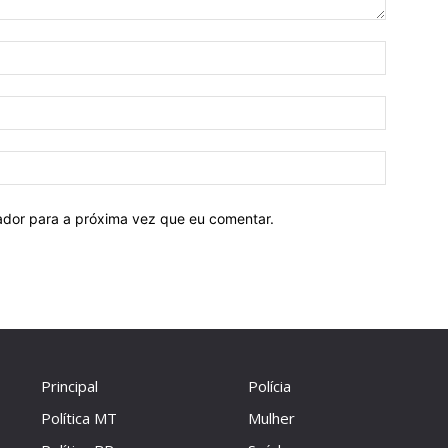
Nome:
E-
mail:
Site:
ador para a próxima vez que eu comentar.
Principal
Polícia
Política MT
Mulher