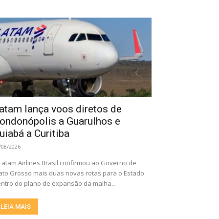
atam lança voos diretos de
ondonópolis a Guarulhos e
uiabá a Curitiba
/08/2026
Latam Airlines Brasil confirmou ao Governo de
to Grosso mais duas novas rotas para o Estado
ntro do plano de expansão da malha...
LEIA MAIS