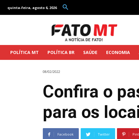
quinta-feira, agosto 6, 2026
POLÍTICA MT
POLÍTICA BR
SAÚDE
ECONOMIA
08/02/2022
Confira o p
para os loc
Facebook
Twitter
Pin