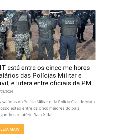
T está entre os cinco melhores
alários das Polícias Militar e
ivil, e lidera entre oficiais da PM
/08/2026
 salários da Polícia Militar e da Polícia Civil de Mato
osso estão entre os cinco maiores do país,
gundo o relatório Raio-X das...
LEIA MAIS