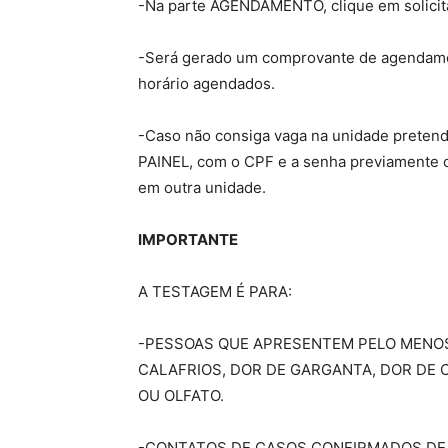
-Na parte AGENDAMENTO, clique em solicitar
-Será gerado um comprovante de agendament
horário agendados.
-Caso não consiga vaga na unidade preten
PAINEL, com o CPF e a senha previamente 
em outra unidade.
IMPORTANTE
A TESTAGEM É PARA:
-PESSOAS QUE APRESENTEM PELO MENOS
CALAFRIOS, DOR DE GARGANTA, DOR DE 
OU OLFATO.
-CONTATOS DE CASOS CONFIRMADOS DE 