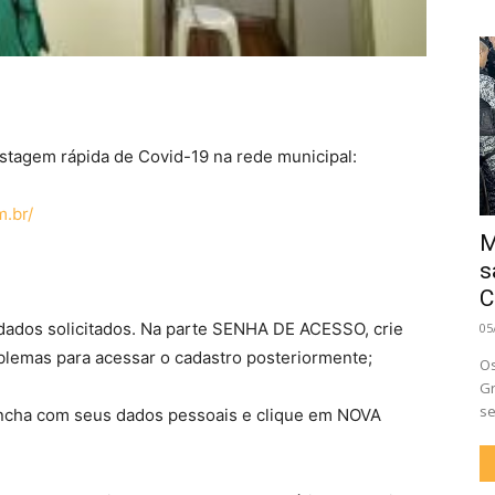
stagem rápida de Covid-19 na rede municipal:
m.br/
M
s
C
ados solicitados. Na parte SENHA DE ACESSO, crie
05
blemas para acessar o cadastro posteriormente;
Os
Gr
se
cha com seus dados pessoais e clique em NOVA