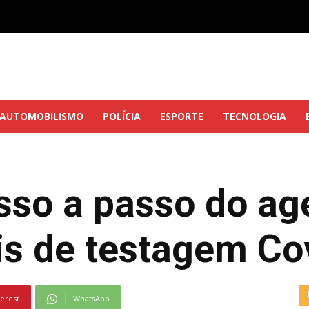
AUTOMOBILISMO
POLÍCIA
ESPORTE
TECNOLOGIA
asso a passo do a
ais de testagem Co
terest
WhatsApp