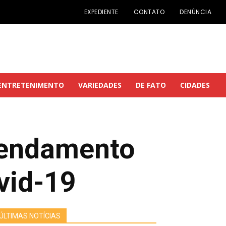
EXPEDIENTE
CONTATO
DENÚNCIA
ENTRETENIMENTO
VARIEDADES
DE FATO
CIDADES
gendamento
vid-19
ÚLTIMAS NOTÍCIAS