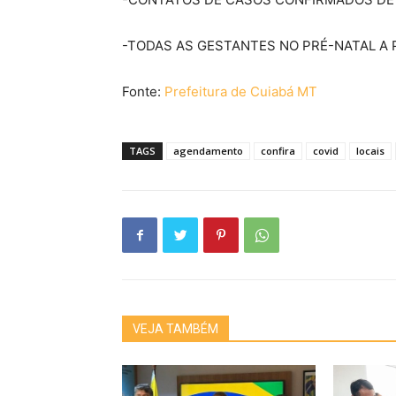
-TODAS AS GESTANTES NO PRÉ-NATAL A 
Fonte:
Prefeitura de Cuiabá MT
TAGS
agendamento
confira
covid
locais
VEJA TAMBÉM