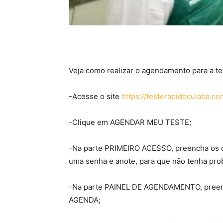
Veja como realizar o agendamento para a te
-Acesse o site
https://testerapidocuiaba.co
-Clique em AGENDAR MEU TESTE;
-Na parte PRIMEIRO ACESSO, preencha os d
uma senha e anote, para que não tenha pro
-Na parte PAINEL DE AGENDAMENTO, preen
AGENDA;