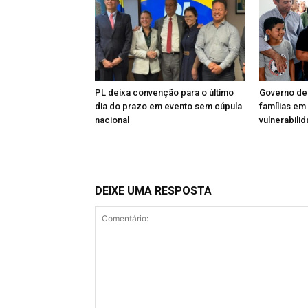
PL deixa convenção para o último
Governo de
dia do prazo em evento sem cúpula
famílias em
nacional
vulnerabili
DEIXE UMA RESPOSTA