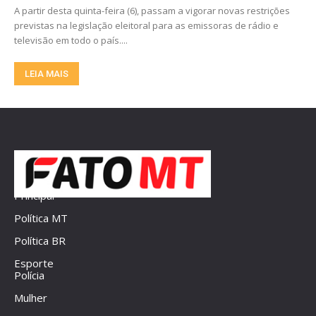
A partir desta quinta-feira (6), passam a vigorar novas restrições
previstas na legislação eleitoral para as emissoras de rádio e
televisão em todo o país....
LEIA MAIS
Principal
Política MT
Política BR
Esporte
Polícia
Mulher