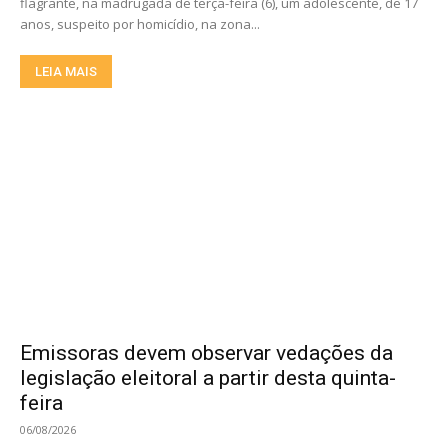
flagrante, na madrugada de terça-feira (6), um adolescente, de 17
anos, suspeito por homicídio, na zona...
LEIA MAIS
Emissoras devem observar vedações da
legislação eleitoral a partir desta quinta-
feira
06/08/2026