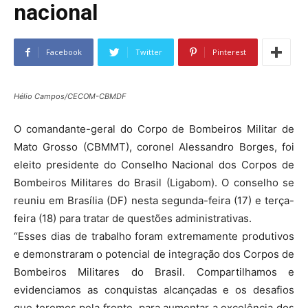
nacional
Facebook
Twitter
Pinterest
Hélio Campos/CECOM-CBMDF
O comandante-geral do Corpo de Bombeiros Militar de
Mato Grosso (CBMMT), coronel Alessandro Borges, foi
eleito presidente do Conselho Nacional dos Corpos de
Bombeiros Militares do Brasil (Ligabom). O conselho se
reuniu em Brasília (DF) nesta segunda-feira (17) e terça-
feira (18) para tratar de questões administrativas.
“Esses dias de trabalho foram extremamente produtivos
e demonstraram o potencial de integração dos Corpos de
Bombeiros Militares do Brasil. Compartilhamos e
evidenciamos as conquistas alcançadas e os desafios
que teremos pela frente, para aumentar a excelência dos