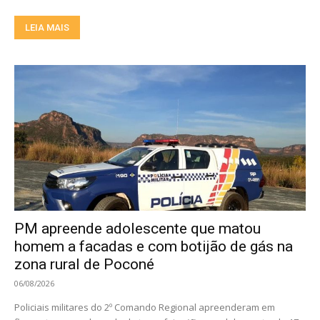
LEIA MAIS
PM apreende adolescente que matou
homem a facadas e com botijão de gás na
zona rural de Poconé
06/08/2026
Policiais militares do 2º Comando Regional apreenderam em