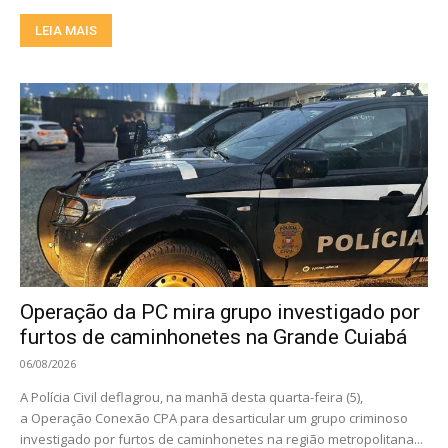
LEIA MAIS
Operação da PC mira grupo investigado por
furtos de caminhonetes na Grande Cuiabá
06/08/2026
A Polícia Civil deflagrou, na manhã desta quarta-feira (5),
a Operação Conexão CPA para desarticular um grupo criminoso
investigado por furtos de caminhonetes na região metropolitana...