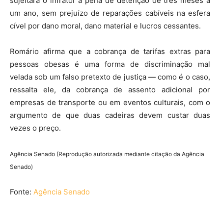
sujeitará o infrator à pena de detenção de três meses a
um ano, sem prejuízo de reparações cabíveis na esfera
cível por dano moral, dano material e lucros cessantes.
Romário afirma que a cobrança de tarifas extras para
pessoas obesas é uma forma de discriminação mal
velada sob um falso pretexto de justiça — como é o caso,
ressalta ele, da cobrança de assento adicional por
empresas de transporte ou em eventos culturais, com o
argumento de que duas cadeiras devem custar duas
vezes o preço.
Agência Senado (Reprodução autorizada mediante citação da Agência
Senado)
Fonte:
Agência Senado