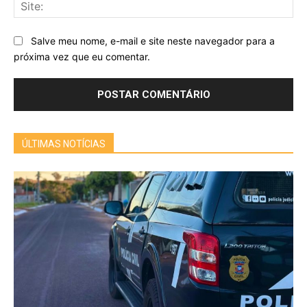
Sit
Salve meu nome, e-mail e site neste navegador para a
próxima vez que eu comentar.
ÚLTIMAS NOTÍCIAS