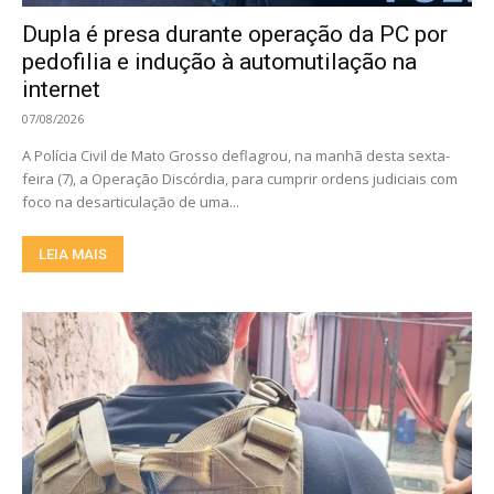
Dupla é presa durante operação da PC por
pedofilia e indução à automutilação na
internet
07/08/2026
A Polícia Civil de Mato Grosso deflagrou, na manhã desta sexta-
feira (7), a Operação Discórdia, para cumprir ordens judiciais com
foco na desarticulação de uma...
LEIA MAIS