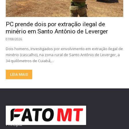
PC prende dois por extração ilegal de
minério em Santo Antônio de Leverger
07/08/2026
Dois homens, investigados por envolvimento em extração ilegal de
minério (cascalho), na zona rural de Santo Antônio de Leverger, a
34 quilômetros de Cuiabá,...
LEIA MAIS
Principal