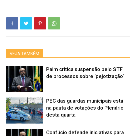
VEJA TAMBÉM
Paim critica suspensão pelo STF
de processos sobre ‘pejotização’
PEC das guardas municipais está
na pauta de votações do Plenário
desta quarta
Confúcio defende iniciativas para