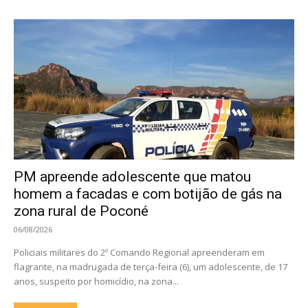
PM apreende adolescente que matou
homem a facadas e com botijão de gás na
zona rural de Poconé
06/08/2026
Policiais militares do 2º Comando Regional apreenderam em
flagrante, na madrugada de terça-feira (6), um adolescente, de 17
anos, suspeito por homicídio, na zona...