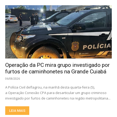
Operação da PC mira grupo investigado por
furtos de caminhonetes na Grande Cuiabá
06/08/2026
A Polícia Civil deflagrou, na manhã desta quarta-feira (5),
a Operação Conexão CPA para desarticular um grupo criminoso
investigado por furtos de caminhonetes na região metropolitana...
LEIA MAIS