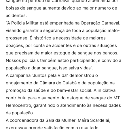
sangue no período de Carnaval, quando a demanda por
bolsas de sangue aumenta devido ao maior número de
acidentes.
“A Polícia Militar está empenhada na Operação Carnaval,
visando garantir a segurança de toda a população mato-
grossense. É histórico a necessidade de maiores
doações, por conta de acidentes e de outras situações
que precisam de maior estoque de sangue nos bancos.
Nossos policiais também estão participando, e convido a
população a doar sangue, isso salva vidas”.
A campanha “Juntos pela Vida” demonstrou o
engajamento da Câmara de Cuiabá e da população na
promoção da saúde e do bem-estar social. A iniciativa
contribuiu para o aumento do estoque de sangue do MT
Hemocentro, garantindo o atendimento às necessidades
da população.
A coordenadora da Sala da Mulher, Maíra Scardelai,
expressou grande satisfação com o resultado.