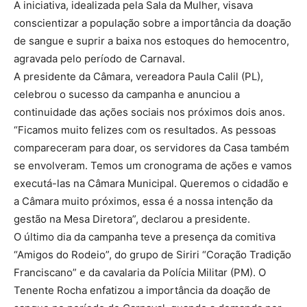
A iniciativa, idealizada pela Sala da Mulher, visava
conscientizar a população sobre a importância da doação
de sangue e suprir a baixa nos estoques do hemocentro,
agravada pelo período de Carnaval.
A presidente da Câmara, vereadora Paula Calil (PL),
celebrou o sucesso da campanha e anunciou a
continuidade das ações sociais nos próximos dois anos.
“Ficamos muito felizes com os resultados. As pessoas
compareceram para doar, os servidores da Casa também
se envolveram. Temos um cronograma de ações e vamos
executá-las na Câmara Municipal. Queremos o cidadão e
a Câmara muito próximos, essa é a nossa intenção da
gestão na Mesa Diretora”, declarou a presidente.
O último dia da campanha teve a presença da comitiva
“Amigos do Rodeio”, do grupo de Siriri “Coração Tradição
Franciscano” e da cavalaria da Polícia Militar (PM). O
Tenente Rocha enfatizou a importância da doação de