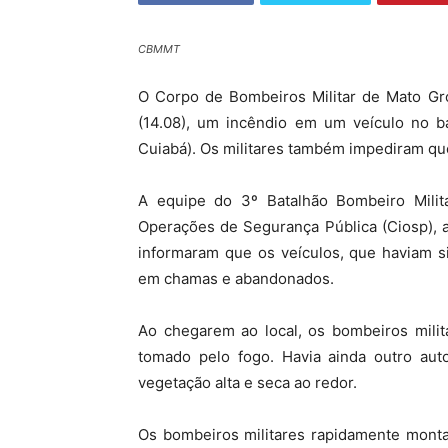
CBMMT
O Corpo de Bombeiros Militar de Mato Gr
(14.08), um incêndio em um veículo no b
Cuiabá). Os militares também impediram qu
A equipe do 3º Batalhão Bombeiro Milit
Operações de Segurança Pública (Ciosp), a
informaram que os veículos, que haviam s
em chamas e abandonados.
Ao chegarem ao local, os bombeiros mili
tomado pelo fogo. Havia ainda outro aut
vegetação alta e seca ao redor.
Os bombeiros militares rapidamente monta