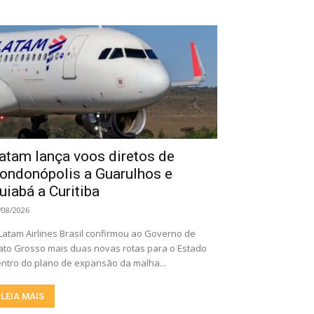
atam lança voos diretos de
ondonópolis a Guarulhos e
uiabá a Curitiba
/08/2026
Latam Airlines Brasil confirmou ao Governo de
to Grosso mais duas novas rotas para o Estado
ntro do plano de expansão da malha...
LEIA MAIS