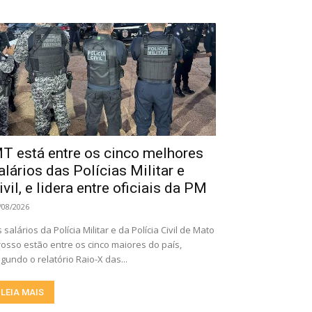
T está entre os cinco melhores
alários das Polícias Militar e
ivil, e lidera entre oficiais da PM
/08/2026
 salários da Polícia Militar e da Polícia Civil de Mato
osso estão entre os cinco maiores do país,
gundo o relatório Raio-X das...
LEIA MAIS