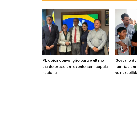
PL deixa convenção para o último
Governo de
dia do prazo em evento sem cúpula
famílias em
nacional
vulnerabili