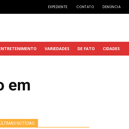
EXPEDIENTE
CONTATO
DENÚNCIA
ENTRETENIMENTO
VARIEDADES
DE FATO
CIDADES
o em
ÚLTIMAS NOTÍCIAS