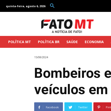
quinta-feira, agosto 6, 2026
POLÍTICA MT
POLÍTICA BR
SAÚDE
ECONOMIA
15/08/2024
Bombeiros e
veículos em
Facebook
Twitter
Pin