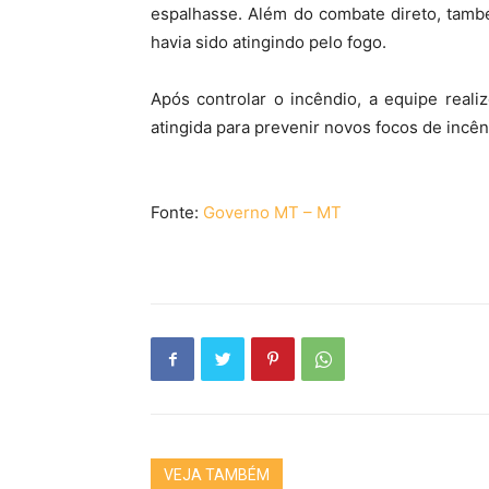
espalhasse. Além do combate direto, també
havia sido atingindo pelo fogo.
Após controlar o incêndio, a equipe real
atingida para prevenir novos focos de incên
Fonte:
Governo MT – MT
VEJA TAMBÉM