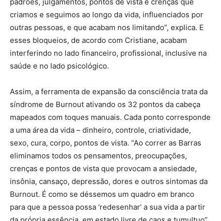
padrões, julgamentos, pontos de vista e crenças que
criamos e seguimos ao longo da vida, influenciados por
outras pessoas, e que acabam nos limitando”, explica. E
esses bloqueios, de acordo com Cristiane, acabam
interferindo no lado financeiro, profissional, inclusive na
saúde e no lado psicológico.
Assim, a ferramenta de expansão da consciência trata da
síndrome de Burnout ativando os 32 pontos da cabeça
mapeados com toques manuais. Cada ponto corresponde
a uma área da vida – dinheiro, controle, criatividade,
sexo, cura, corpo, pontos de vista. “Ao correr as Barras
eliminamos todos os pensamentos, preocupações,
crenças e pontos de vista que provocam a ansiedade,
insônia, cansaço, depressão, dores e outros sintomas da
Burnout. É como se déssemos um quadro em branco
para que a pessoa possa ‘redesenhar’ a sua vida a partir
da própria essência, em estado livre de caos e tumultuo”,