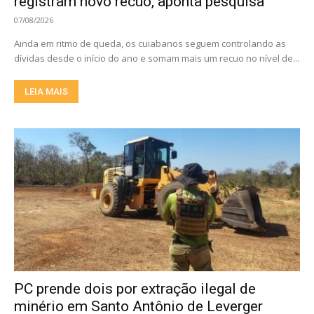
registram novo recuo, aponta pesquisa
07/08/2026
Ainda em ritmo de queda, os cuiabanos seguem controlando as
dívidas desde o início do ano e somam mais um recuo no nível de...
LEIA MAIS
PC prende dois por extração ilegal de
minério em Santo Antônio de Leverger