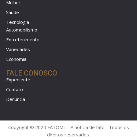
Mulher
Saúde
Tecnologia
Automobilismo
Entretenimento
Variedades
Economia
FALE CONOSCO
Expediente
Contato
Denúncia
Copyright © 2020 FATOMT - A notícia de fato - Todos os
direitos reservados.