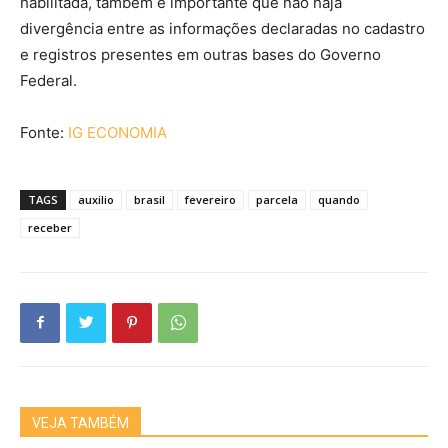
habilitada, também é importante que não haja
divergência entre as informações declaradas no cadastro
e registros presentes em outras bases do Governo
Federal.
Fonte:
IG ECONOMIA
TAGS
auxilio
brasil
fevereiro
parcela
quando
receber
VEJA TAMBÉM