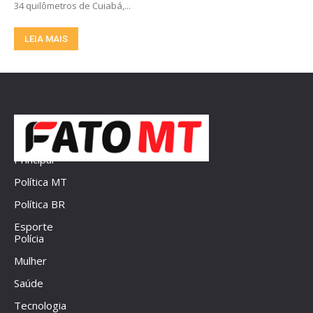
34 quilômetros de Cuiabá,...
LEIA MAIS
Principal
Política MT
Política BR
Esporte
Polícia
Mulher
Saúde
Tecnologia