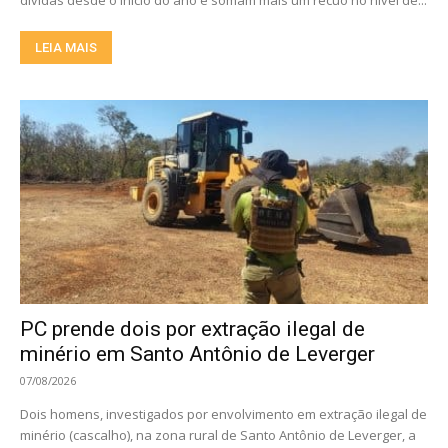
dívidas desde o início do ano e somam mais um recuo no nível de...
LEIA MAIS
PC prende dois por extração ilegal de
minério em Santo Antônio de Leverger
07/08/2026
Dois homens, investigados por envolvimento em extração ilegal de
minério (cascalho), na zona rural de Santo Antônio de Leverger, a