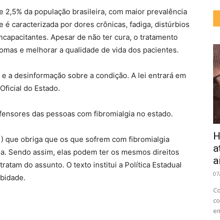
de 2,5% da população brasileira, com maior prevalência
é caracterizada por dores crônicas, fadiga, distúrbios
capacitantes. Apesar de não ter cura, o tratamento
tomas e melhorar a qualidade de vida dos pacientes.
 e a desinformação sobre a condição. A lei entrará em
Oficial do Estado.
fensores das pessoas com fibromialgia no estado.
H
1) que obriga que os que sofrem com fibromialgia
a
a. Sendo assim, elas podem ter os mesmos direitos
a
ratam do assunto. O texto institui a Política Estadual
07
bidade.
Co
co
em