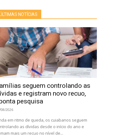
ÚLTIMAS NOTÍCIAS
amílias seguem controlando as
ívidas e registram novo recuo,
ponta pesquisa
/08/2026
nda em ritmo de queda, os cuiabanos seguem
ntrolando as dívidas desde o início do ano e
mam mais um recuo no nível de...