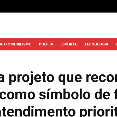
AUTOMOBILISMO
POLÍCIA
ESPORTE
TECNOLOGIA
 projeto que rec
 como símbolo de f
tendimento priori