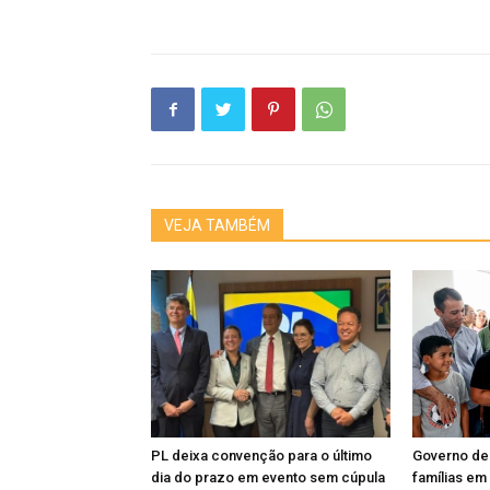
VEJA TAMBÉM
PL deixa convenção para o último
Governo de
dia do prazo em evento sem cúpula
famílias em