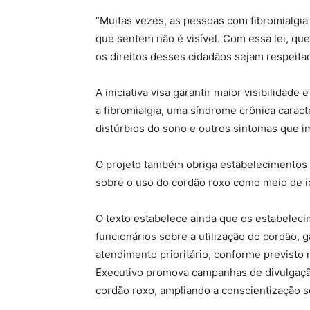
“Muitas vezes, as pessoas com fibromialgi
que sentem não é visível. Com essa lei, que
os direitos desses cidadãos sejam respeita
A iniciativa visa garantir maior visibilidad
a fibromialgia, uma síndrome crônica caract
distúrbios do sono e outros sintomas que i
O projeto também obriga estabelecimentos p
sobre o uso do cordão roxo como meio de id
O texto estabelece ainda que os estabeleci
funcionários sobre a utilização do cordão,
atendimento prioritário, conforme previsto
Executivo promova campanhas de divulgação
cordão roxo, ampliando a conscientização so