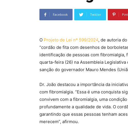
Facebook
Twitter
Pin
O
Projeto de Lei nº 599/2024
, de autoria d
“cordão de fita com desenhos de borboletas
identificação de pessoas com fibromialgia,
quarta-feira (26) na Assembleia Legislativ
sanção do governador Mauro Mendes (Uniã
Dr. João destacou a importância da iniciativ
com fibromialgia. “Essa é uma conquista si
convivem com a fibromialgia, uma condição 
profundamente a qualidade de vida. O cordã
garantindo que essas pessoas tenham acess
merecem”, afirmou.