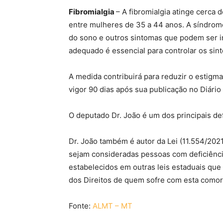
Fibromialgia
– A fibromialgia atinge cerca 
entre mulheres de 35 a 44 anos. A síndrome 
do sono e outros sintomas que podem ser in
adequado é essencial para controlar os sin
A medida contribuirá para reduzir o estigma
vigor 90 dias após sua publicação no Diário 
O deputado Dr. João é um dos principais de
Dr. João também é autor da Lei (11.554/202
sejam consideradas pessoas com deficiênci
estabelecidos em outras leis estaduais que t
dos Direitos de quem sofre com esta comor
Fonte:
ALMT – MT