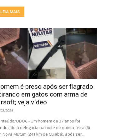
LEIA MAIS
omem é preso após ser flagrado
tirando em gatos com arma de
irsoft; veja vídeo
/08/2026
nteúdo/ODOC - Um homem de 37 anos foi
nduzido à delegacia na noite de quinta-feira (6),
 Nova Mutum (241 km de Cuiabá), após ser...