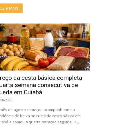
LEIA MAIS
reço da cesta básica completa
uarta semana consecutiva de
ueda em Cuiabá
/08/2026
 mês de agosto começou acompanhando a
ndência de baixa no custo da cesta básica em
iabá e somou a quarta retração seguida. O...