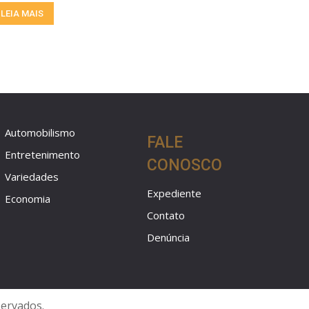
LEIA MAIS
Automobilismo
FALE
Entretenimento
CONOSCO
Variedades
Expediente
Economia
Contato
Denúncia
servados.