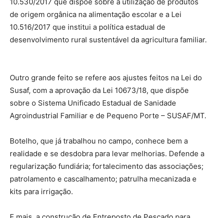
10.530/2017 que dispõe sobre a utilização de produtos
de origem orgânica na alimentação escolar e a Lei
10.516/2017 que institui a política estadual de
desenvolvimento rural sustentável da agricultura familiar.
Outro grande feito se refere aos ajustes feitos na Lei do
Susaf, com a aprovação da Lei 10673/18, que dispõe
sobre o Sistema Unificado Estadual de Sanidade
Agroindustrial Familiar e de Pequeno Porte – SUSAF/MT.
Botelho, que já trabalhou no campo, conhece bem a
realidade e se desdobra para levar melhorias. Defende a
regularização fundiária; fortalecimento das associações;
patrolamento e cascalhamento; patrulha mecanizada e
kits para irrigação.
E mais, a construção de Entreposto de Pescado para