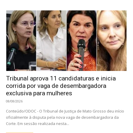
Tribunal aprova 11 candidaturas e inicia
corrida por vaga de desembargadora
exclusiva para mulheres
08/08/2026
Conteúdo/ODOC - O Tribunal de Justiça de Mato Grosso deu início
oficialmente à disputa pela nova vaga de desembargadora da
Corte. Em sessão realizada nesta...