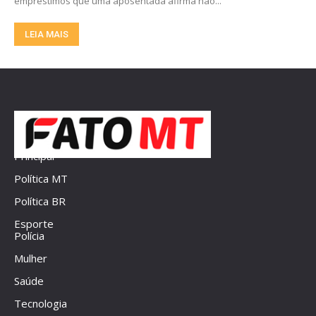
empréstimos que uma aposentada afirma não...
LEIA MAIS
Principal
Política MT
Política BR
Esporte
Polícia
Mulher
Saúde
Tecnologia