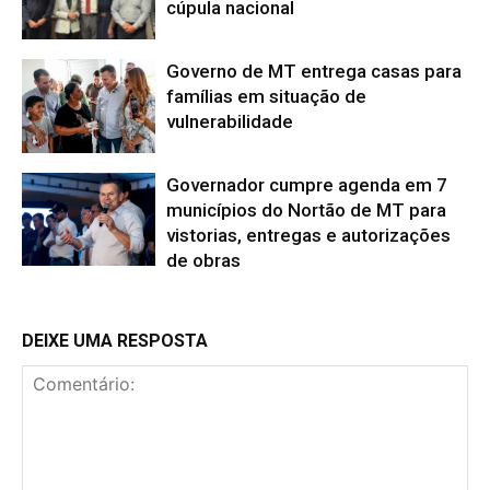
cúpula nacional
Governo de MT entrega casas para
famílias em situação de
vulnerabilidade
Governador cumpre agenda em 7
municípios do Nortão de MT para
vistorias, entregas e autorizações
de obras
DEIXE UMA RESPOSTA