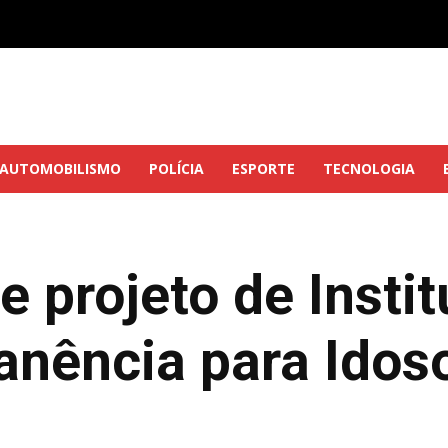
AUTOMOBILISMO
POLÍCIA
ESPORTE
TECNOLOGIA
te projeto de Insti
nência para Idos