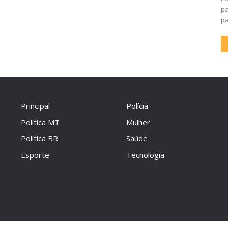
pa
pa
Principal
Polícia
Política MT
Mulher
Política BR
Saúde
Esporte
Tecnologia