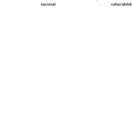
nacional
vulnerabili