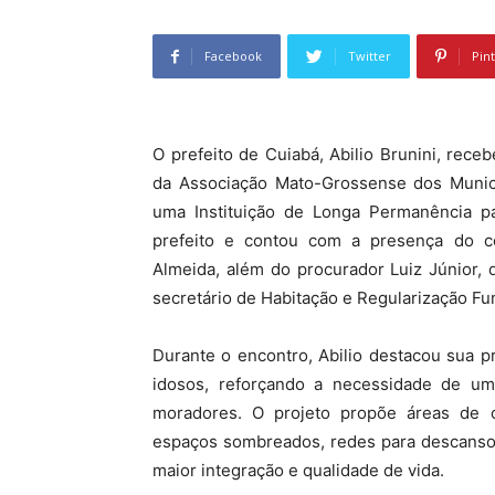
Facebook
Twitter
Pin
O prefeito de Cuiabá, Abilio Brunini, rec
da Associação Mato-Grossense dos Municíp
uma Instituição de Longa Permanência pa
prefeito e contou com a presença do c
Almeida, além do procurador Luiz Júnior, d
secretário de Habitação e Regularização Fun
Durante o encontro, Abilio destacou sua 
idosos, reforçando a necessidade de um
moradores. O projeto propõe áreas de c
espaços sombreados, redes para descanso,
maior integração e qualidade de vida.