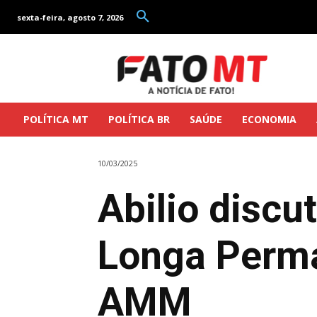
sexta-feira, agosto 7, 2026
POLÍTICA MT
POLÍTICA BR
SAÚDE
ECONOMIA
10/03/2025
Abilio discu
Longa Perma
AMM