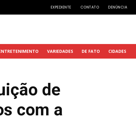
EXPEDIENTE
CONTATO
DENÚNCIA
ENTRETENIMENTO
VARIEDADES
DE FATO
CIDADES
tuição de
os com a