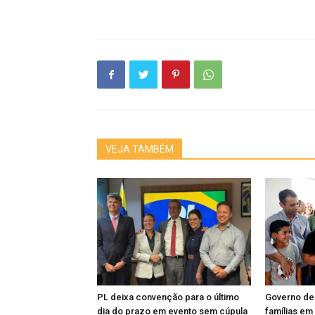
VEJA TAMBÉM
PL deixa convenção para o último
Governo de
dia do prazo em evento sem cúpula
famílias em