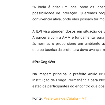
“A ideia é criar um local onde os ido
possibilidade de interação. Queremos pr
convivência ativa, onde eles possam ter mo
A ILPI visa atender idosos em situação de v
A parceria com a AMM é fundamental para vi
às normas e proporcione um ambiente ad
equipe técnica da prefeitura deve avançar 
#PraCegoVer
Na imagem principal o prefeito Abilio Br
Instituição de Longa Permanência para Id
estão os participantes do encontro que ob
Fonte:
Prefeitura de Cuiabá – MT