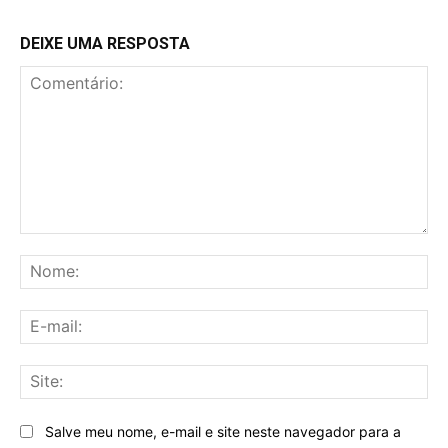
DEIXE UMA RESPOSTA
Comentário:
No
E-
mai
Sit
Salve meu nome, e-mail e site neste navegador para a