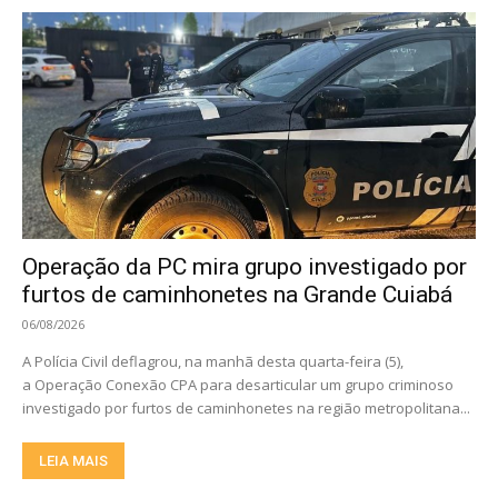
Operação da PC mira grupo investigado por
furtos de caminhonetes na Grande Cuiabá
06/08/2026
A Polícia Civil deflagrou, na manhã desta quarta-feira (5),
a Operação Conexão CPA para desarticular um grupo criminoso
investigado por furtos de caminhonetes na região metropolitana...
LEIA MAIS