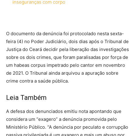
inseguranças com corpo
O documento da denúncia foi protocolado nesta sexta-
feira (4) no Poder Judiciário, dois dias após o Tribunal de
Justiça do Ceará decidir pela liberação das investigações
sobre os dois crimes, que foram paralisadas por força de
um habeas corpus impetrado pelo cantor em novembro
de 2021. O Tribunal ainda arquivou a apuração sobre
crime contra a saúde pública.
Leia Também
A defesa dos denunciados emitiu nota apontando que
considera um “exagero” a denúncia promovida pelo
Ministério Público. “A denúncia por peculato e corrupção
passiva privilegiada é um exagero e mais um abuso por