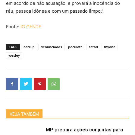
em acordo de não acusação, e provará a inocência do
réu, pessoa idônea e com um passado limpo.”
Fonte:
IG GENTE
TAGS
corrup
denunciados
peculato
safad
thyane
wesley
VEJA TAMBÉM
MP prepara ações conjuntas para