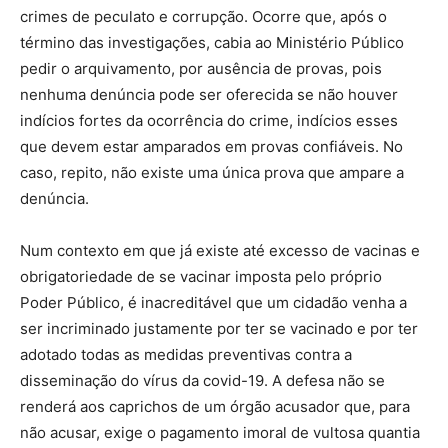
crimes de peculato e corrupção. Ocorre que, após o
término das investigações, cabia ao Ministério Público
pedir o arquivamento, por ausência de provas, pois
nenhuma denúncia pode ser oferecida se não houver
indícios fortes da ocorrência do crime, indícios esses
que devem estar amparados em provas confiáveis. No
caso, repito, não existe uma única prova que ampare a
denúncia.
Num contexto em que já existe até excesso de vacinas e
obrigatoriedade de se vacinar imposta pelo próprio
Poder Público, é inacreditável que um cidadão venha a
ser incriminado justamente por ter se vacinado e por ter
adotado todas as medidas preventivas contra a
disseminação do vírus da covid-19. A defesa não se
renderá aos caprichos de um órgão acusador que, para
não acusar, exige o pagamento imoral de vultosa quantia