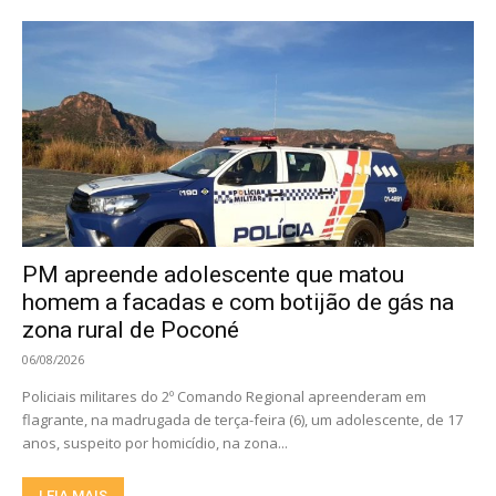
PM apreende adolescente que matou
homem a facadas e com botijão de gás na
zona rural de Poconé
06/08/2026
Policiais militares do 2º Comando Regional apreenderam em
flagrante, na madrugada de terça-feira (6), um adolescente, de 17
anos, suspeito por homicídio, na zona...
LEIA MAIS