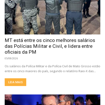
MT está entre os cinco melhores salários
das Polícias Militar e Civil, e lidera entre
oficiais da PM
05/08/2026
Os salários da Polícia Militar e da Polícia Civil de Mato Grosso estão
entre os cinco maiores do país, segundo o relatório Raio-X das...
LEIA MAIS