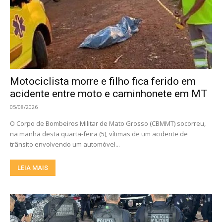
Motociclista morre e filho fica ferido em
acidente entre moto e caminhonete em MT
05/08/2026
O Corpo de Bombeiros Militar de Mato Grosso (CBMMT) socorreu,
na manhã desta quarta-feira (5), vítimas de um acidente de
trânsito envolvendo um automóvel...
LEIA MAIS