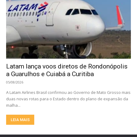
Latam lança voos diretos de Rondonópolis
a Guarulhos e Cuiabá a Curitiba
05/08/2026
A Latam Airlines Brasil confirmou ao Governo de Mato Grosso mais
duas novas rotas para o Estado dentro do plano de expansão da
malha...
LEIA MAIS