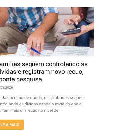
amílias seguem controlando as
ívidas e registram novo recuo,
ponta pesquisa
/08/2026
nda em ritmo de queda, os cuiabanos seguem
ntrolando as dívidas desde o início do ano e
mam mais um recuo no nível de...
LEIA MAIS