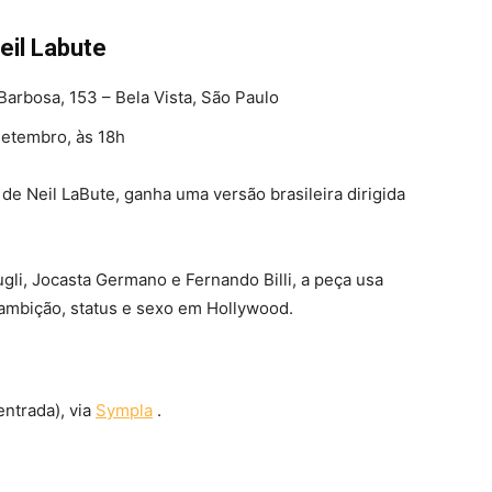
eil Labute
Barbosa, 153 – Bela Vista, São Paulo
setembro, às 18h
de Neil LaBute, ganha uma versão brasileira dirigida
gli, Jocasta Germano e Fernando Billi, a peça usa
, ambição, status e sexo em Hollywood.
entrada), via
Sympla
.