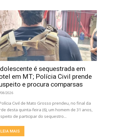
dolescente é sequestrada em
otel em MT; Polícia Civil prende
uspeito e procura comparsas
/08/2026
Polícia Civil de Mato Grosso prendeu, no final da
rde desta quinta-feira (6), um homem de 31 anos,
speito de participar do sequestro...
LEIA MAIS