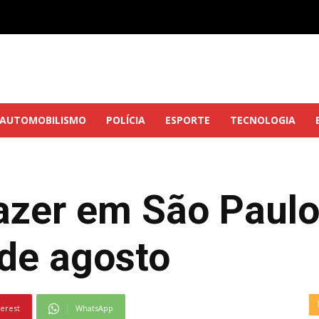
AUTOMOBILISMO
POLÍCIA
ESPORTE
TECNOLOGIA
azer em São Paulo
 de agosto
terest
WhatsApp