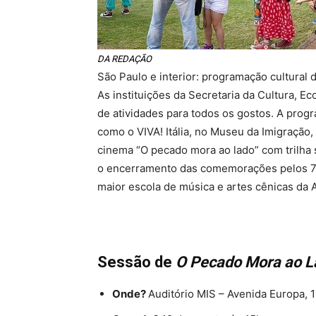
DA REDAÇÃO
São Paulo e interior: programação cultural 
As instituições da Secretaria da Cultura, Ec
de atividades para todos os gostos. A progra
como o VIVA! Itália, no Museu da Imigração
cinema “O pecado mora ao lado” com trilha
o encerramento das comemorações pelos 70
maior escola de música e artes cênicas da 
Sessão de
O Pecado Mora ao L
Onde?
Auditório MIS – Avenida Europa, 