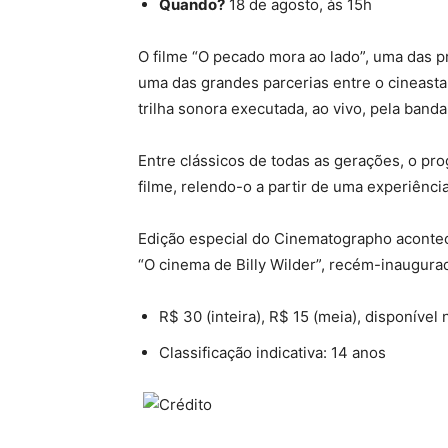
Quando?
18 de agosto, às 15h
O filme “O pecado mora ao lado”, uma das pri
uma das grandes parcerias entre o cineasta
trilha sonora executada, ao vivo, pela band
Entre clássicos de todas as gerações, o pr
filme, relendo-o a partir de uma experiênci
Edição especial do Cinematographo aconte
“O cinema de Billy Wilder”, recém-inaugur
R$ 30 (inteira), R$ 15 (meia), disponível
Classificação indicativa: 14 anos