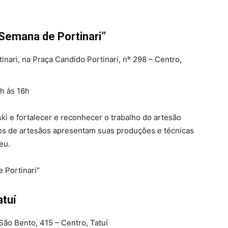
“Semana de Portinari”
nari, na Praça Candido Portinari, nº 298 – Centro,
9h às 16h
ki e fortalecer e reconhecer o trabalho do artesão
upos de artesãos apresentam suas produções e técnicas
eu.
atuí
São Bento, 415 – Centro, Tatuí