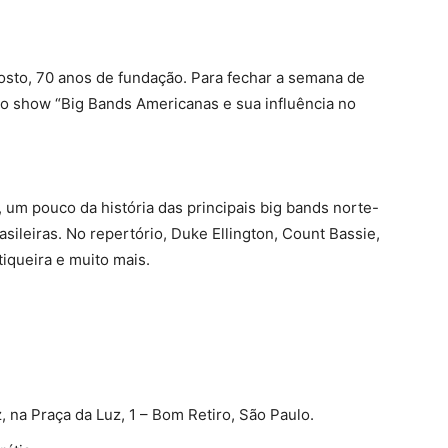
sto, 70 anos de fundação. Para fechar a semana de
z o show “Big Bands Americanas e sua influência no
, um pouco da história das principais big bands norte-
sileiras. No repertório, Duke Ellington, Count Bassie,
iqueira e muito mais.
 na Praça da Luz, 1 – Bom Retiro, São Paulo.