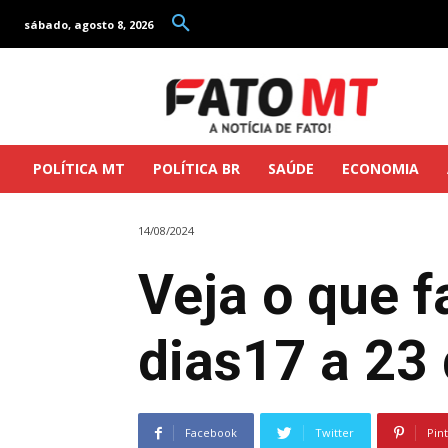
sábado, agosto 8, 2026
POLÍTICA MT
POLÍTICA BR
SAÚDE
ECONOMIA
14/08/2024
Veja o que f
dias17 a 23
Facebook
Twitter
Pin