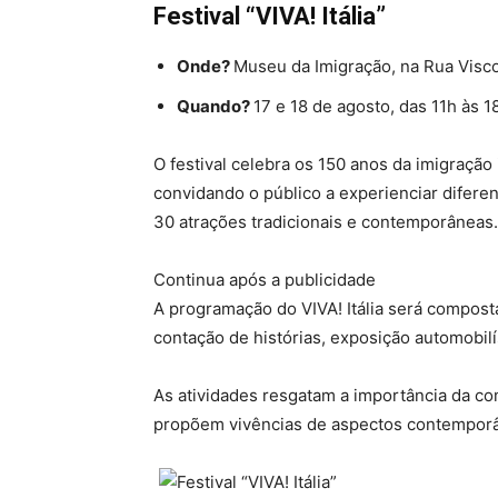
Festival “VIVA! Itália”
Onde?
Museu da Imigração, na Rua Visco
Quando?
17 e 18 de agosto, das 11h às 18
O festival celebra os 150 anos da imigração
convidando o público a experienciar diferen
30 atrações tradicionais e contemporâneas.
Continua após a publicidade
A programação do VIVA! Itália será composta
contação de histórias, exposição automobilís
As atividades resgatam a importância da com
propõem vivências de aspectos contemporân